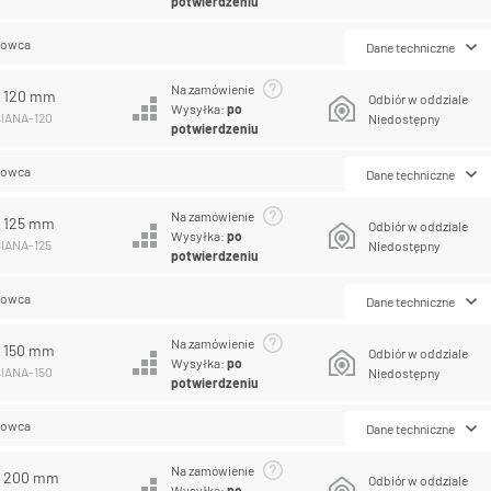
potwierdzeniu
lowca
Dane techniczne
Na zamówienie
A 120 mm
Odbiór w oddziale
Wysyłka:
po
SIANA-120
Niedostępny
potwierdzeniu
lowca
Dane techniczne
Na zamówienie
 125 mm
Odbiór w oddziale
Wysyłka:
po
SIANA-125
Niedostępny
potwierdzeniu
lowca
Dane techniczne
Na zamówienie
 150 mm
Odbiór w oddziale
Wysyłka:
po
SIANA-150
Niedostępny
potwierdzeniu
lowca
Dane techniczne
Na zamówienie
A 200 mm
Odbiór w oddziale
Wysyłka:
po