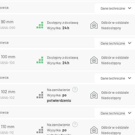
lowca
Dane techniczne
A 90 mm
Dostępny z dostawą
Odbiór w oddziale
SIANA-090
Wysyłka:
24 h
Niedostępny
lowca
Dane techniczne
A 100 mm
Dostępny z dostawą
Odbiór w oddziale
SIANA-100
Wysyłka:
24 h
Niedostępny
lowca
Dane techniczne
Na zamówienie
A 102 mm
Odbiór w oddziale
Wysyłka:
po
SIANA-102
Niedostępny
potwierdzeniu
lowca
Dane techniczne
Na zamówienie
 110 mm
Odbiór w oddziale
Wysyłka:
po
SIANA-110
Niedostępny