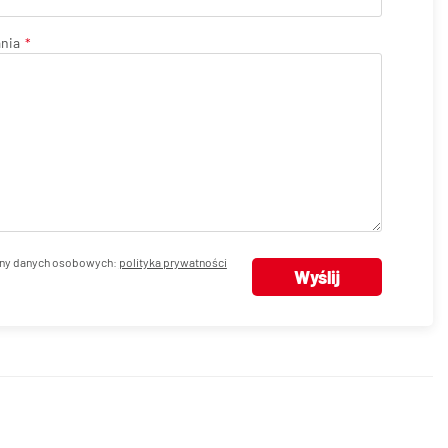
ania
ny danych osobowych:
polityka prywatności