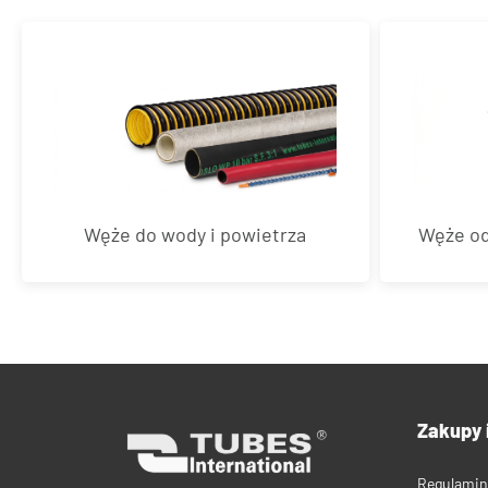
Węże do wody i powietrza
Węże od
Zakupy 
Regulamin