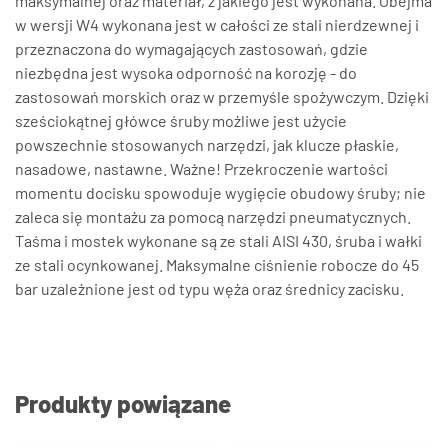
maksymalnej oraz materiał, z jakiego jest wykonana. Obejma
w wersji W4 wykonana jest w całości ze stali nierdzewnej i
przeznaczona do wymagających zastosowań, gdzie
niezbędna jest wysoka odporność na korozję - do
zastosowań morskich oraz w przemyśle spożywczym. Dzięki
sześciokątnej główce śruby możliwe jest użycie
powszechnie stosowanych narzędzi, jak klucze płaskie,
nasadowe, nastawne. Ważne! Przekroczenie wartości
momentu docisku spowoduje wygięcie obudowy śruby; nie
zaleca się montażu za pomocą narzędzi pneumatycznych.
Taśma i mostek wykonane są ze stali AISI 430, śruba i wałki
ze stali ocynkowanej. Maksymalne ciśnienie robocze do 45
bar uzależnione jest od typu węża oraz średnicy zacisku.
Produkty powiązane