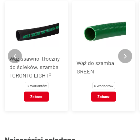
Wąż ssawno-tłoczny
Wąż do szamba
do ścieków, szamba
GREEN
TORONTO LIGHT®
17 Wariantów
6 Wariantów
Zobacz
Zobacz
Najczęściej oglądane