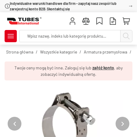
Indywidualne warunki handlowe dla firm - zapytaj nasz zespół lub
zarejestruj konto B2B. Skontaktuj się
Strona główna
Wszystkie kategorie
Armatura przemysłowa
O
Twoje ceny mogą być inne. Zaloguj się lub
załóż konto
, aby
zobaczyć indywidualną ofertę.