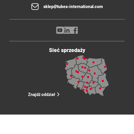
sklep@tubes-international.com
Sieć sprzedaży
Znajdź oddział