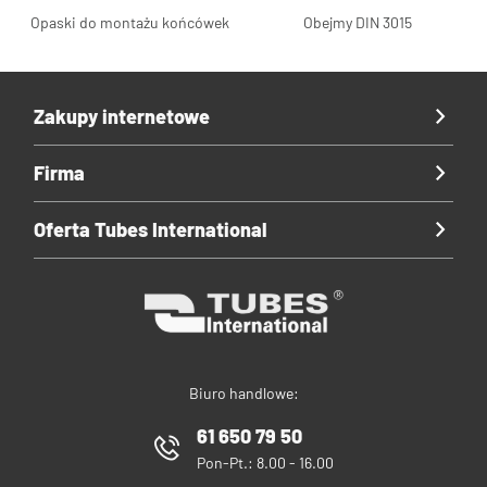
Opaski do montażu końcówek
Obejmy DIN 3015
Zakupy internetowe
Firma
Oferta Tubes International
Biuro handlowe:
61 650 79 50
Pon-Pt.: 8.00 - 16.00