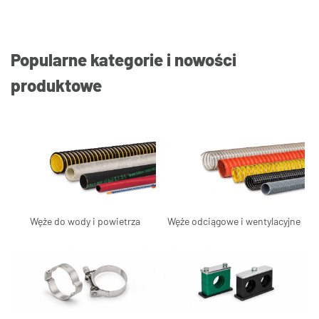
Popularne kategorie i nowości
produktowe
Węże do wody i powietrza
Węże odciągowe i wentylacyjne