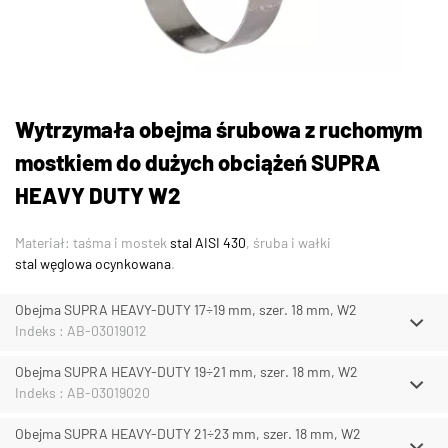
Wytrzymała obejma śrubowa z ruchomym
mostkiem do dużych obciążeń SUPRA
HEAVY DUTY W2
Materiał: taśma i mostek
stal AISI 430
, śruba i wałki
stal węglowa ocynkowana
.
Obejma SUPRA HEAVY-DUTY 17÷19 mm, szer. 18 mm, W2
Indeks : AB-03019012
Obejma SUPRA HEAVY-DUTY 19÷21 mm, szer. 18 mm, W2
Indeks : AB-03019020
Obejma SUPRA HEAVY-DUTY 21÷23 mm, szer. 18 mm, W2