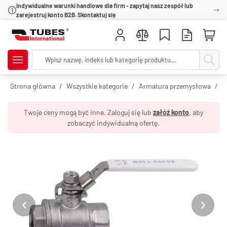
Indywidualne warunki handlowe dla firm - zapytaj nasz zespół lub
zarejestruj konto B2B. Skontaktuj się
Strona główna
Wszystkie kategorie
Armatura przemysłowa
Z
Twoje ceny mogą być inne. Zaloguj się lub
załóż konto
, aby
zobaczyć indywidualną ofertę.