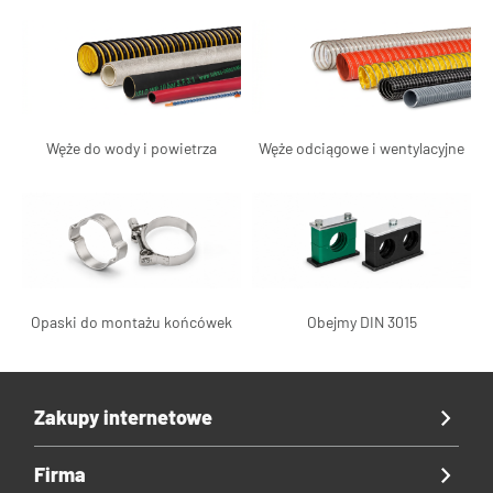
Węże do wody i powietrza
Węże odciągowe i wentylacyjne
Opaski do montażu końcówek
Obejmy DIN 3015
Zakupy internetowe
Firma