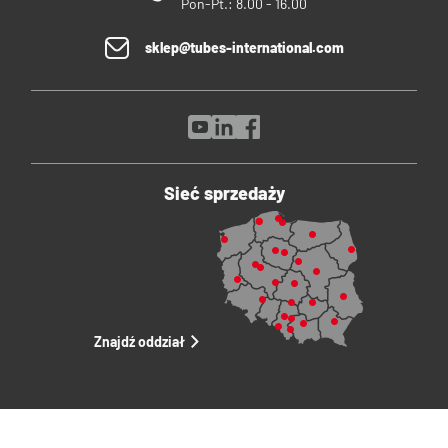
Pon-Pt.: 8.00 - 16.00
sklep@tubes-international.com
Sieć sprzedaży
Znajdź oddział