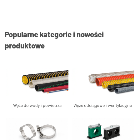
Popularne kategorie i nowości
produktowe
Węże do wody i powietrza
Węże odciągowe i wentylacyjne