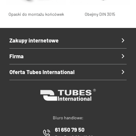
Opaski do montażu końcówek
Obejmy DIN 3015
Zakupy internetowe
Firma
Oferta Tubes International
Biuro handlowe:
61 650 79 50