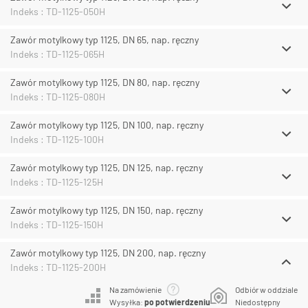
Indeks : TD-1125-050H
Zawór motylkowy typ 1125, DN 65, nap. ręczny
Indeks : TD-1125-065H
Zawór motylkowy typ 1125, DN 80, nap. ręczny
Indeks : TD-1125-080H
Zawór motylkowy typ 1125, DN 100, nap. ręczny
Indeks : TD-1125-100H
Zawór motylkowy typ 1125, DN 125, nap. ręczny
Indeks : TD-1125-125H
Zawór motylkowy typ 1125, DN 150, nap. ręczny
Indeks : TD-1125-150H
Zawór motylkowy typ 1125, DN 200, nap. ręczny
Indeks : TD-1125-200H
Na zamówienie
Odbiór w oddziale
Wysyłka:
po potwierdzeniu
Niedostępny