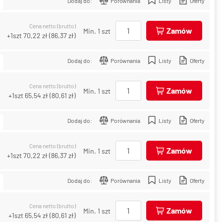
Dodaj do:
Porównania
Listy
Oferty
Cena netto (brutto)
Zamów
Min. 1 szt
+1szt
70,22 zł
(
86,37 zł
)
Dodaj do:
Porównania
Listy
Oferty
Cena netto (brutto)
Zamów
Min. 1 szt
+1szt
65,54 zł
(
80,61 zł
)
Dodaj do:
Porównania
Listy
Oferty
Cena netto (brutto)
Zamów
Min. 1 szt
+1szt
70,22 zł
(
86,37 zł
)
Dodaj do:
Porównania
Listy
Oferty
Cena netto (brutto)
Zamów
Min. 1 szt
+1szt
65,54 zł
(
80,61 zł
)