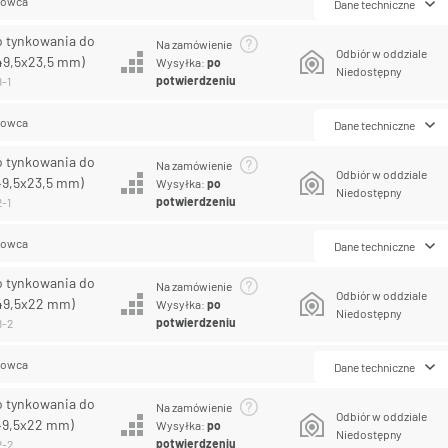
lowca
Dane techniczne
o tynkowania do
Na zamówienie
Odbiór w oddziale
49,5x23,5 mm)
Wysyłka:
po
Niedostępny
potwierdzeniu
8-1
lowca
Dane techniczne
o tynkowania do
Na zamówienie
Odbiór w oddziale
49,5x23,5 mm)
Wysyłka:
po
Niedostępny
potwierdzeniu
2-1
lowca
Dane techniczne
o tynkowania do
Na zamówienie
Odbiór w oddziale
49,5x22 mm)
Wysyłka:
po
Niedostępny
potwierdzeniu
8-2
lowca
Dane techniczne
o tynkowania do
Na zamówienie
Odbiór w oddziale
49,5x22 mm)
Wysyłka:
po
Niedostępny
potwierdzeniu
2-2