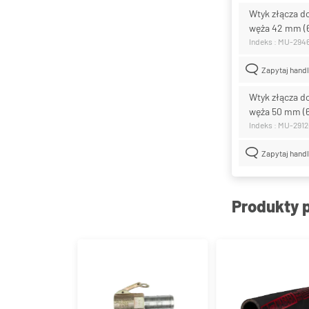
Wtyk złącza d
węża 42 mm (
Indeks : MU-294
Zapytaj hand
Wtyk złącza d
węża 50 mm (
Indeks : MU-2912
Zapytaj hand
Produkty 