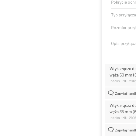
Pokrycie och
Typ przyłącza
Rozmiar przył
Opis przyłącz
Wtyk złącza d
węża 50 mm (
Indeks : MU-2912
Zapytaj hand
Wtyk złącza d
węża 35 mm (
Indeks : MU-290
Zapytaj hand