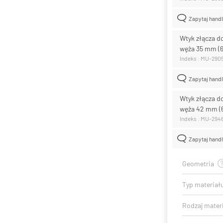
Zapytaj hand
Wtyk złącza d
węża 35 mm (
Indeks : MU-290
Zapytaj hand
Wtyk złącza d
węża 42 mm (
Indeks : MU-294
Zapytaj hand
Geometria
Typ materiał
Rodzaj mater