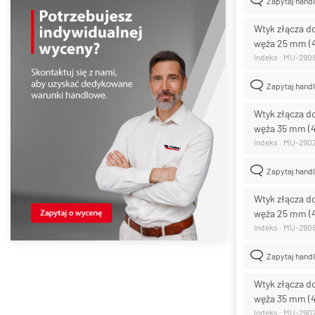
Zapytaj hand
Wtyk złącza d
węża 25 mm (
Indeks : MU-290
Zapytaj hand
Wtyk złącza d
węża 35 mm (
Indeks : MU-290
Zapytaj hand
Wtyk złącza d
węża 25 mm (
Indeks : MU-290
Zapytaj hand
Wtyk złącza d
węża 35 mm (
Indeks : MU-290