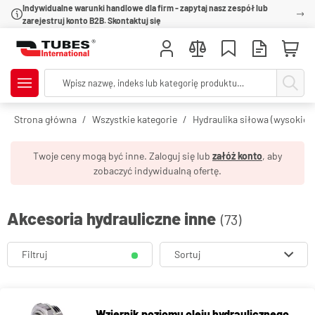
Indywidualne warunki handlowe dla firm - zapytaj nasz zespół lub
zarejestruj konto B2B. Skontaktuj się
Strona główna
Wszystkie kategorie
Hydraulika siłowa (wysokie c
Twoje ceny mogą być inne. Zaloguj się lub
załóż konto
, aby
zobaczyć indywidualną ofertę.
Akcesoria hydrauliczne inne
(73)
Filtruj
Sortuj
Wziernik poziomu oleju hydraulicznego