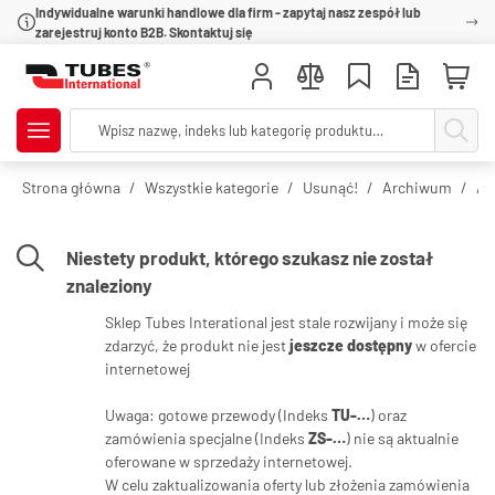
Indywidualne warunki handlowe dla firm - zapytaj nasz zespół lub
zarejestruj konto B2B. Skontaktuj się
Strona główna
Wszystkie kategorie
Usunąć!
Archiwum
Ar
Niestety produkt, którego szukasz nie został
znaleziony
Sklep Tubes Interational jest stale rozwijany i może się
zdarzyć, że produkt nie jest
jeszcze dostępny
w ofercie
internetowej
Uwaga: gotowe przewody (Indeks
TU-…
) oraz
zamówienia specjalne (Indeks
ZS-…
) nie są aktualnie
oferowane w sprzedaży internetowej.
W celu zaktualizowania oferty lub złożenia zamówienia