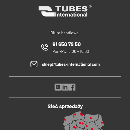
Biuro handlowe:
61 650 79 50
Pon-Pt.: 8.00 - 16.00
sklep@tubes-international.com
Sieć sprzedaży