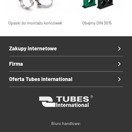
Opaski do montażu końcówek
Obejmy DIN 3015
Zakupy internetowe
Firma
Oferta Tubes International
Biuro handlowe: