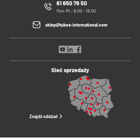
61 650 79 50
Pon-Pt.: 8.00 - 16.00
sklep@tubes-international.com
Sieć sprzedaży
Znajdź oddział