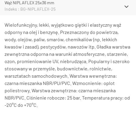
Wąż NIPLAFLEX 25x36 mm
Indeks : BG-NIPLAFLEX-25
Wielofunkcyjny, lekki, wyjątkowo giętki i elastyczny wąż
odporny na olej i benzynę. Przeznaczony do powietrza,
wody, olejów, paliw, smarów, chemikaliów (np. lekkich
kwasów i zasad), pestycydów, nawozów itp. Gładka warstwa
zewnętrzna odporna na warunki atmosferyczne, starzenie,
ozon, promieniowanie UV, niebrudząca. Popularny i szeroko
stosowany w przemyśle, budownictwie, rolnictwie,
warsztatach samochodowych. Warstwa wewnętrzna:
czarna mieszanka NBR/PU/PVC. Wzmocnienie: oplot
poliestrowy. Warstwa zewnętrzna: czarna mieszanka
NBR/PVC. Ciśnienie robocze: 25 bar. Temperatura pracy: od
-20°C do +70°C.