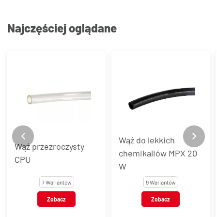
Najczęściej oglądane
Wąż do lekkich
Wąż przezroczysty
chemikaliów MPX 20
CPU
W
7 Wariantów
9 Wariantów
Zobacz
Zobacz