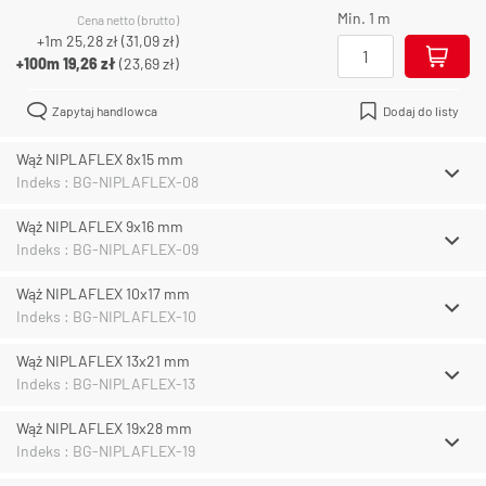
Min. 1 m
Cena netto (brutto)
+1m
25,28 zł
(
31,09 zł
)
+100m
19,26 zł
(
23,69 zł
)
Zapytaj handlowca
Dodaj do listy
Wąż NIPLAFLEX 8x15 mm
Indeks : BG-NIPLAFLEX-08
Wąż NIPLAFLEX 9x16 mm
Indeks : BG-NIPLAFLEX-09
Wąż NIPLAFLEX 10x17 mm
Indeks : BG-NIPLAFLEX-10
Wąż NIPLAFLEX 13x21 mm
Indeks : BG-NIPLAFLEX-13
Wąż NIPLAFLEX 19x28 mm
Indeks : BG-NIPLAFLEX-19