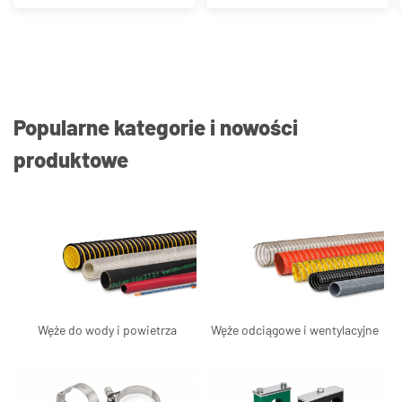
Popularne kategorie i nowości
produktowe
Węże do wody i powietrza
Węże odciągowe i wentylacyjne