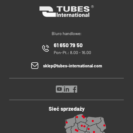
Biuro handlowe:
61 650 79 50
Pon-Pt.: 8.00 - 16.00
sklep@tubes-international.com
Sieć sprzedaży