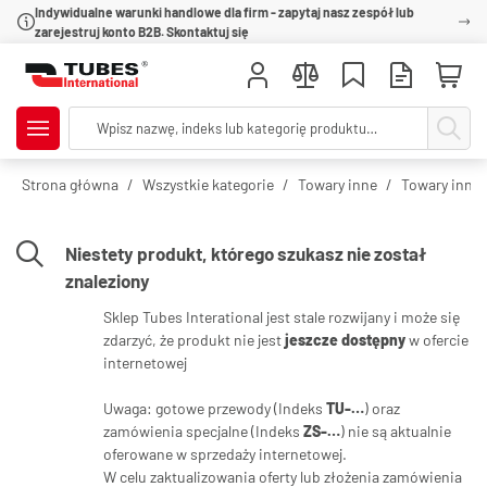
Indywidualne warunki handlowe dla firm - zapytaj nasz zespół lub
zarejestruj konto B2B. Skontaktuj się
Strona główna
Wszystkie kategorie
Towary inne
Towary inne 
Niestety produkt, którego szukasz nie został
znaleziony
Sklep Tubes Interational jest stale rozwijany i może się
zdarzyć, że produkt nie jest
jeszcze dostępny
w ofercie
internetowej
Uwaga: gotowe przewody (Indeks
TU-…
) oraz
zamówienia specjalne (Indeks
ZS-…
) nie są aktualnie
oferowane w sprzedaży internetowej.
W celu zaktualizowania oferty lub złożenia zamówienia