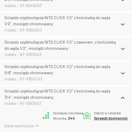
Indeks : NT-5949SA3
Gniazdo szybkozłącza NiTO CLICK 1/2" z końcówką do węża
1/2", mosiądz chromowany
Indeks : NT-5950SA3
Gniazdo szybkozłącza NiTO CLICK 1/2" z zaworem, z końcówką
do węża 1/2", mosiądz chromowany
Indeks : NT-5953SA3
Gniazdo szybkozłącza NiTO CLICK 1/2" z końcówką do węża
5/8", mosiądz chromowany
Indeks : NT-5950CA3
Gniazdo szybkozłącza NiTO CLICK 1/2" z końcówką do węża
3/4", mosiądz chromowany
Indeks : NT-5951SA3
Dostępny z dostawą
Odbiór w oddziale
Wysyłka:
24 h
Sprawdź dostępność
Dane techniczne