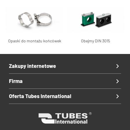
Opaski do montażu końcówek
Obejmy DIN 3015
Zakupy internetowe
Firma
Oferta Tubes International