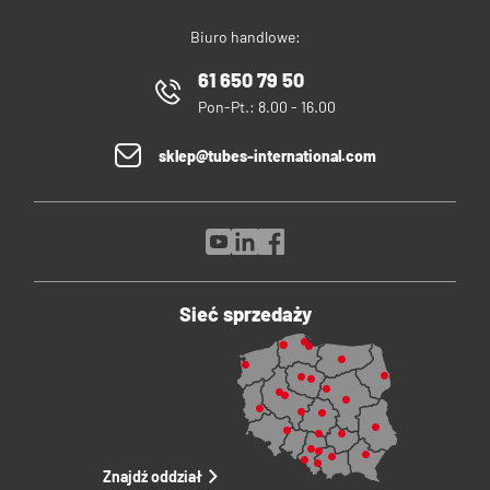
Biuro handlowe:
61 650 79 50
Pon-Pt.: 8.00 - 16.00
sklep@tubes-international.com
Sieć sprzedaży
Znajdź oddział