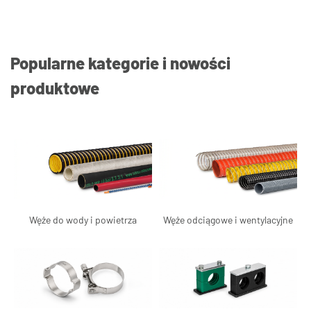
Popularne kategorie i nowości
produktowe
Węże do wody i powietrza
Węże odciągowe i wentylacyjne