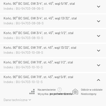
Końc. 90° BC SAE, GW 3/4", st. 45°, wąż 5/16", stal
Indeks : BU-54703-08-06-S
Końc. 90° BC SAE, GW 3/4", st. 45°, wąż 13/32", stal
Indeks : BU-54703-08-08-S
Końc. 90° BC SAE, GW 3/4", st. 45°, wąż 1/2", stal
Indeks : BU-54703-08-10-S
Końc. 90° BC SAE, GW 7/8", st. 45°, wąż 13/32", stal
Indeks : BU-54703-10-08-S
Końc. 90° BC SAE, GW 7/8", st. 45°, wąż 1/2", stal
Indeks : BU-54703-10-10-S
Końc. 90° BC SAE, GW 7/8", st. 45°, wąż 5/8", stal
Indeks : BU-54703-10-12-S
Na zamówienie
Odbiór w oddziale
Wysyłka:
po potwierdzeniu
Niedostępny
Dane techniczne