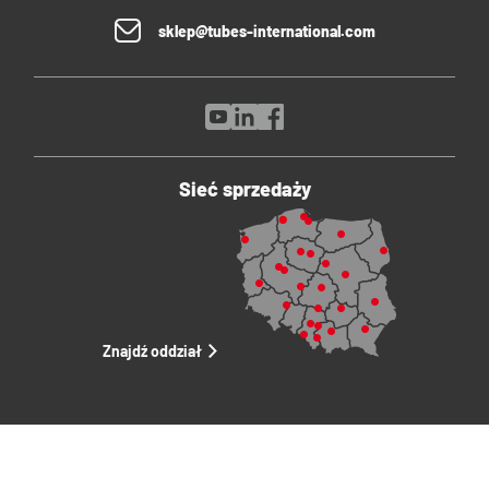
sklep@tubes-international.com
Sieć sprzedaży
Znajdź oddział