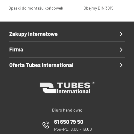
Opaski do montażu końcówek
Obejmy DIN 3015
Zakupy internetowe
Firma
Oferta Tubes International
Biuro handlowe:
61 650 79 50
Pon-Pt.: 8.00 - 16.00