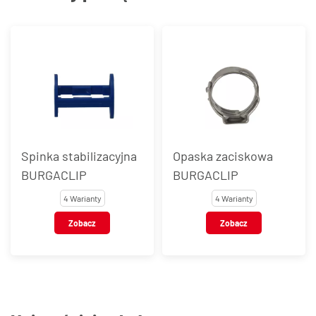
Spinka stabilizacyjna
Opaska zaciskowa
BURGACLIP
BURGACLIP
4 Warianty
4 Warianty
Zobacz
Zobacz