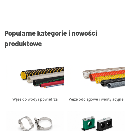
Popularne kategorie i nowości
produktowe
Węże do wody i powietrza
Węże odciągowe i wentylacyjne