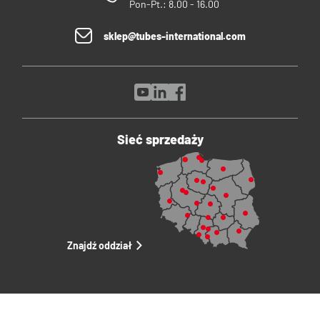
Pon-Pt.: 8.00 - 16.00
sklep@tubes-international.com
Sieć sprzedaży
Znajdź oddział