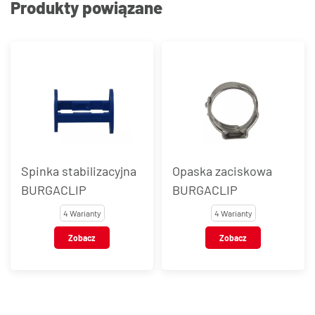
Produkty powiązane
Spinka stabilizacyjna
Opaska zaciskowa
BURGACLIP
BURGACLIP
4 Warianty
4 Warianty
Zobacz
Zobacz