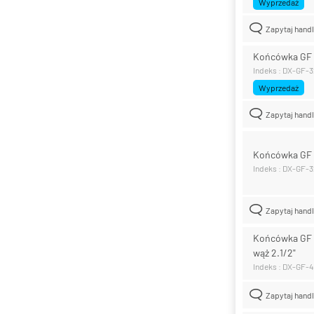
Wyprzedaż
Zapytaj hand
Końcówka GF z
Indeks : DX-GF-
Wyprzedaż
Zapytaj hand
Końcówka GF z
Indeks : DX-GF-
Zapytaj hand
Końcówka GF z
wąż 2.1/2"
Indeks : DX-GF-
Zapytaj hand