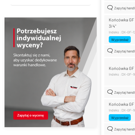
Zapytaj hand
Końcówka GF 
3/4"
Indeks : DX-GF-
Wyprzedaż
Zapytaj hand
Końcówka GF z
Indeks : DX-GF-1
Zapytaj hand
Końcówka GF z
Indeks : DX-GF-
Wyprzedaż
Zapytaj hand