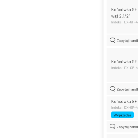
Końcówka GF z
wąż 2.1/2"
Indeks : DX-GF
Zapytaj hand
Końcówka GF z
Indeks : DX-GF-
Zapytaj hand
Końcówka GF z
Indeks : DX-GF-
Wyprzedaż
Zapytaj hand