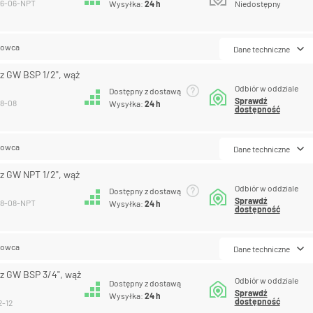
06-06-NPT
Wysyłka:
24 h
Niedostępny
lowca
Dane techniczne
z GW BSP 1/2", wąż
Odbiór w oddziale
Dostępny z dostawą
Sprawdź
08-08
Wysyłka:
24 h
dostępność
lowca
Dane techniczne
z GW NPT 1/2", wąż
Odbiór w oddziale
Dostępny z dostawą
Sprawdź
08-08-NPT
Wysyłka:
24 h
dostępność
lowca
Dane techniczne
z GW BSP 3/4", wąż
Odbiór w oddziale
Dostępny z dostawą
Sprawdź
Wysyłka:
24 h
dostępność
2-12