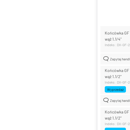
Końcówka GF z
wąż 1.1/4"
Indeks : DX-GF-
Zapytaj hand
Końcówka GF z
wąż 1.1/2"
Indeks : DX-GF-
Wyprzedaż
Zapytaj hand
Końcówka GF z
wąż 1.1/2"
Indeks : DX-GF-