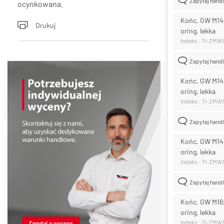
Zapytaj hand
ocynkowana.
Końc. GW M14x1
Drukuj
oring, lekka
Indeks : TI-ZMW
Zapytaj hand
Końc. GW M14x1
oring, lekka
Indeks : TI-ZMW
Zapytaj hand
Końc. GW M14x1
oring, lekka
Indeks : TI-ZMW
Zapytaj hand
Końc. GW M16x1
oring, lekka
Indeks : TI-ZMW