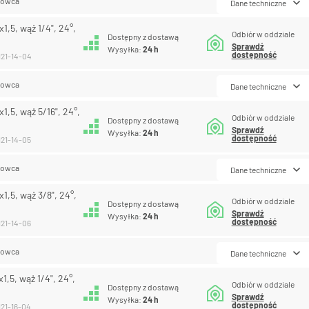
lowca
Dane techniczne
,5, wąż 1/4", 24°,
Odbiór w oddziale
Dostępny z dostawą
Sprawdź
Wysyłka:
24 h
dostępność
121-14-04
lowca
Dane techniczne
,5, wąż 5/16", 24°,
Odbiór w oddziale
Dostępny z dostawą
Sprawdź
Wysyłka:
24 h
dostępność
121-14-05
lowca
Dane techniczne
,5, wąż 3/8", 24°,
Odbiór w oddziale
Dostępny z dostawą
Sprawdź
Wysyłka:
24 h
dostępność
121-14-06
lowca
Dane techniczne
,5, wąż 1/4", 24°,
Odbiór w oddziale
Dostępny z dostawą
Sprawdź
Wysyłka:
24 h
dostępność
121-16-04