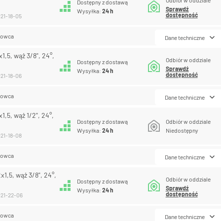
Dostępny z dostawą
Sprawdź
Wysyłka:
24 h
dostępność
121-18-05
lowca
Dane techniczne
,5, wąż 3/8", 24°,
Odbiór w oddziale
Dostępny z dostawą
Sprawdź
Wysyłka:
24 h
dostępność
121-18-06
lowca
Dane techniczne
,5, wąż 1/2", 24°,
Dostępny z dostawą
Odbiór w oddziale
Wysyłka:
24 h
Niedostępny
121-18-08
lowca
Dane techniczne
1,5, wąż 3/8", 24°,
Odbiór w oddziale
Dostępny z dostawą
Sprawdź
Wysyłka:
24 h
dostępność
121-22-06
lowca
Dane techniczne