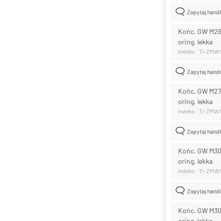
Zapytaj hand
Końc. GW M26x
oring, lekka
Indeks : TI-ZMW1
Zapytaj hand
Końc. GW M27x
oring, lekka
Indeks : TI-ZMW
Zapytaj hand
Końc. GW M30x
oring, lekka
Indeks : TI-ZMW
Zapytaj hand
Końc. GW M30x
oring, lekka