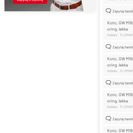
Zapytaj hand
Końc. GW M16x1
oring, lekka
Indeks : TI-ZMW
Zapytaj hand
Końc. GW M16x1
oring, lekka
Indeks : TI-ZMW
Zapytaj hand
Końc. GW M18x1
oring, lekka
Indeks : TI-ZMW
Zapytaj hand
Końc. GW M18x1