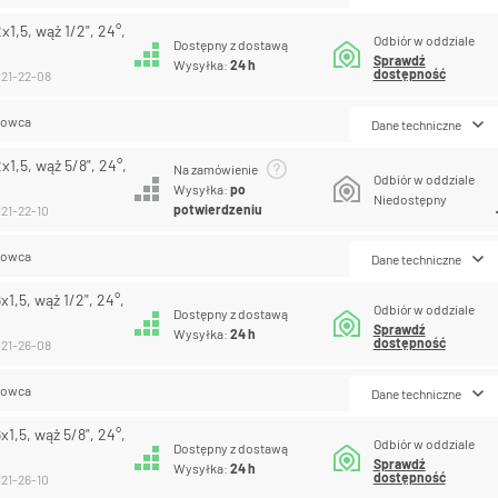
1,5, wąż 1/2", 24°,
Odbiór w oddziale
Dostępny z dostawą
Sprawdź
Wysyłka:
24 h
dostępność
121-22-08
lowca
Dane techniczne
1,5, wąż 5/8", 24°,
Na zamówienie
Odbiór w oddziale
Wysyłka:
po
Niedostępny
potwierdzeniu
121-22-10
lowca
Dane techniczne
1,5, wąż 1/2", 24°,
Odbiór w oddziale
Dostępny z dostawą
Sprawdź
Wysyłka:
24 h
dostępność
121-26-08
lowca
Dane techniczne
1,5, wąż 5/8", 24°,
Odbiór w oddziale
Dostępny z dostawą
Sprawdź
Wysyłka:
24 h
dostępność
121-26-10