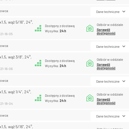
lowca
Dane techniczne
,5, wąż 5/16", 24°,
Odbiór w oddziale
Dostępny z dostawą
Sprawdź
Wysyłka:
24 h
dostępność
121-16-05
lowca
Dane techniczne
,5, wąż 3/8", 24°,
Odbiór w oddziale
Dostępny z dostawą
Sprawdź
Wysyłka:
24 h
dostępność
121-16-06
lowca
Dane techniczne
,5, wąż 1/4", 24°,
Odbiór w oddziale
Dostępny z dostawą
Sprawdź
Wysyłka:
24 h
dostępność
121-18-04
lowca
Dane techniczne
,5, wąż 5/16", 24°,
Odbiór w oddziale