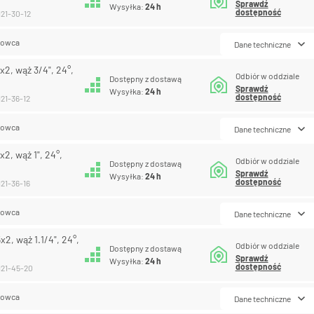
Sprawdź
Wysyłka:
24 h
dostępność
121-30-12
lowca
Dane techniczne
2, wąż 3/4", 24°,
Odbiór w oddziale
Dostępny z dostawą
Sprawdź
Wysyłka:
24 h
dostępność
21-36-12
lowca
Dane techniczne
2, wąż 1", 24°,
Odbiór w oddziale
Dostępny z dostawą
Sprawdź
Wysyłka:
24 h
dostępność
21-36-16
lowca
Dane techniczne
2, wąż 1.1/4", 24°,
Odbiór w oddziale
Dostępny z dostawą
Sprawdź
Wysyłka:
24 h
dostępność
121-45-20
lowca
Dane techniczne