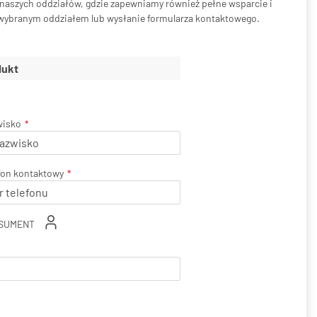
ć naszych oddziałów, gdzie zapewniamy również pełne wsparcie i
 wybranym oddziałem lub wysłanie formularza kontaktowego.
wisko
fon kontaktowy
SUMENT