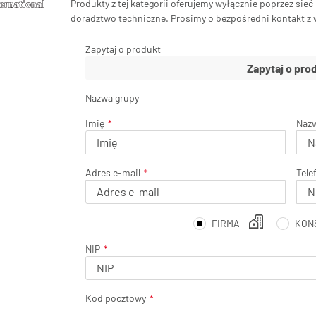
Produkty z tej kategorii oferujemy wyłącznie poprzez sie
doradztwo techniczne. Prosimy o bezpośredni kontakt z
Zapytaj o produkt
Nazwa grupy
Imię
Naz
Adres e-mail
Tele
FIRMA
KON
NIP
Kod pocztowy