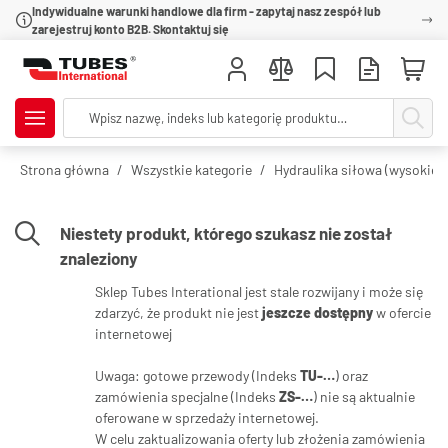
Indywidualne warunki handlowe dla firm - zapytaj nasz zespół lub
zarejestruj konto B2B. Skontaktuj się
Strona główna
Wszystkie kategorie
Hydraulika siłowa (wysokie c
Niestety produkt, którego szukasz nie został
znaleziony
Sklep Tubes Interational jest stale rozwijany i może się
zdarzyć, że produkt nie jest
jeszcze dostępny
w ofercie
internetowej
Uwaga: gotowe przewody (Indeks
TU-…
) oraz
zamówienia specjalne (Indeks
ZS-…
) nie są aktualnie
oferowane w sprzedaży internetowej.
W celu zaktualizowania oferty lub złożenia zamówienia