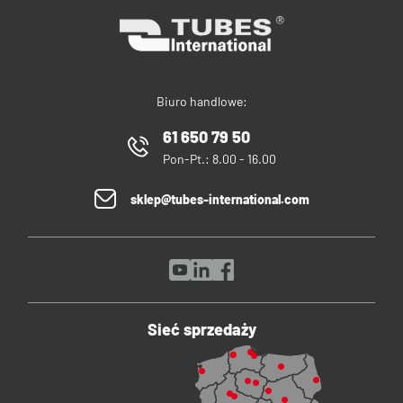
Biuro handlowe:
61 650 79 50
Pon-Pt.: 8.00 - 16.00
sklep@tubes-international.com
Sieć sprzedaży