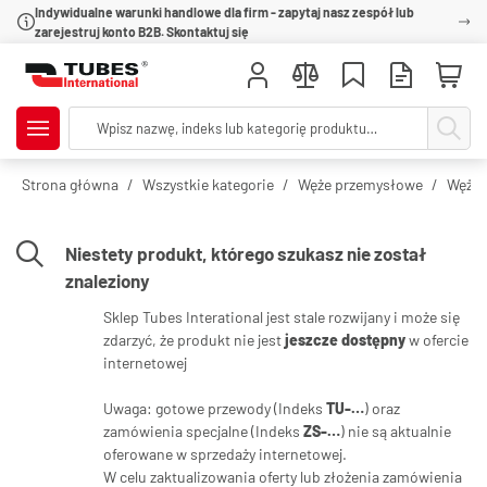
Indywidualne warunki handlowe dla firm - zapytaj nasz zespół lub
zarejestruj konto B2B. Skontaktuj się
Strona główna
Wszystkie kategorie
Węże przemysłowe
Węże 
Niestety produkt, którego szukasz nie został
znaleziony
Sklep Tubes Interational jest stale rozwijany i może się
zdarzyć, że produkt nie jest
jeszcze dostępny
w ofercie
internetowej
Uwaga: gotowe przewody (Indeks
TU-…
) oraz
zamówienia specjalne (Indeks
ZS-…
) nie są aktualnie
oferowane w sprzedaży internetowej.
W celu zaktualizowania oferty lub złożenia zamówienia