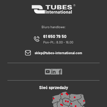
Biuro handlowe:
61 650 79 50
Pon-Pt.: 8.00 - 16.00
sklep@tubes-international.com
Sieć sprzedaży