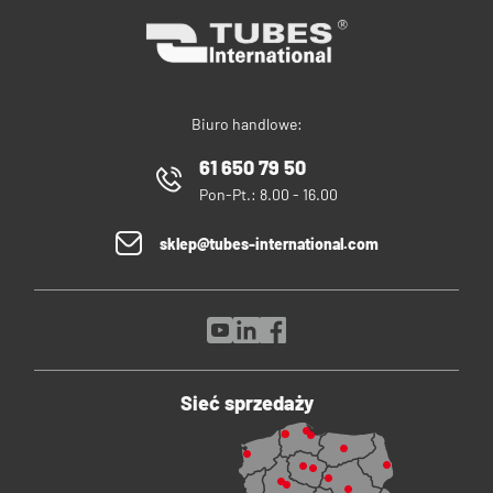
Biuro handlowe:
61 650 79 50
Pon-Pt.: 8.00 - 16.00
sklep@tubes-international.com
Sieć sprzedaży