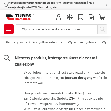
Indywidualne warunki handlowe dla firm - zapytaj nasz zespół lub
zarejestruj konto B2B. Skontaktuj się
Strona główna
Wszystkie kategorie
Węże przemysłowe
Węże 
Niestety produkt, którego szukasz nie został
znaleziony
Sklep Tubes Interational jest stale rozwijany i może się
zdarzyć, że produkt nie jest
jeszcze dostępny
w ofercie
internetowej
Uwaga: gotowe przewody (Indeks
TU-…
) oraz
zamówienia specjalne (Indeks
ZS-…
) nie są aktualnie
oferowane w sprzedaży internetowej.
W celu zaktualizowania oferty lub złożenia zamówienia