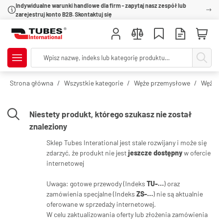
Indywidualne warunki handlowe dla firm - zapytaj nasz zespół lub
zarejestruj konto B2B. Skontaktuj się
Strona główna
Wszystkie kategorie
Węże przemysłowe
Węże 
Niestety produkt, którego szukasz nie został
znaleziony
Sklep Tubes Interational jest stale rozwijany i może się
zdarzyć, że produkt nie jest
jeszcze dostępny
w ofercie
internetowej
Uwaga: gotowe przewody (Indeks
TU-…
) oraz
zamówienia specjalne (Indeks
ZS-…
) nie są aktualnie
oferowane w sprzedaży internetowej.
W celu zaktualizowania oferty lub złożenia zamówienia