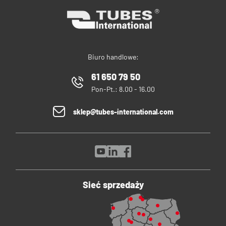
Biuro handlowe:
61 650 79 50
Pon-Pt.: 8.00 - 16.00
sklep@tubes-international.com
Sieć sprzedaży