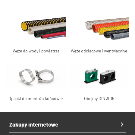
Węże do wody i powietrza
Węże odciągowe i wentylacyjne
Opaski do montażu końcówek
Obejmy DIN 3015
Zakupy internetowe