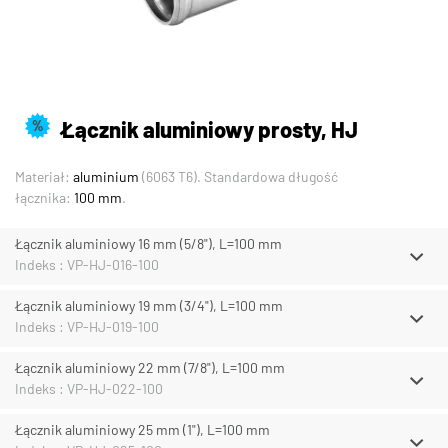
Łącznik aluminiowy prosty, HJ
%
Materiał:
aluminium
(6063 T6). Standardowa długość
łącznika:
100 mm
.
Łącznik aluminiowy 16 mm (5/8"), L=100 mm
Indeks : VP-HJ-016-100
Łącznik aluminiowy 19 mm (3/4"), L=100 mm
Indeks : VP-HJ-019-100
Łącznik aluminiowy 22 mm (7/8"), L=100 mm
Indeks : VP-HJ-022-100
Łącznik aluminiowy 25 mm (1"), L=100 mm