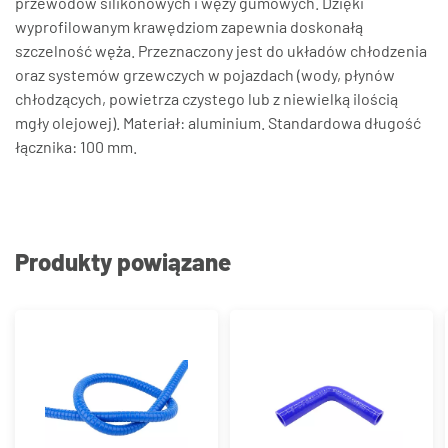
przewodów silikonowych i węży gumowych. Dzięki
wyprofilowanym krawędziom zapewnia doskonałą
szczelność węża. Przeznaczony jest do układów chłodzenia
oraz systemów grzewczych w pojazdach (wody, płynów
chłodzących, powietrza czystego lub z niewielką ilością
mgły olejowej). Materiał: aluminium. Standardowa długość
łącznika: 100 mm.
Produkty powiązane