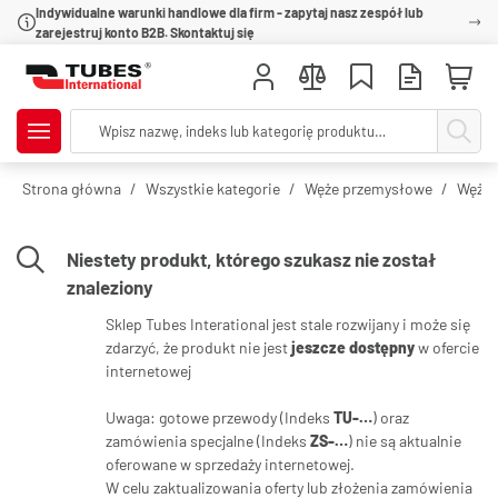
Indywidualne warunki handlowe dla firm - zapytaj nasz zespół lub
zarejestruj konto B2B. Skontaktuj się
Strona główna
Wszystkie kategorie
Węże przemysłowe
Węże 
Niestety produkt, którego szukasz nie został
znaleziony
Sklep Tubes Interational jest stale rozwijany i może się
zdarzyć, że produkt nie jest
jeszcze dostępny
w ofercie
internetowej
Uwaga: gotowe przewody (Indeks
TU-…
) oraz
zamówienia specjalne (Indeks
ZS-…
) nie są aktualnie
oferowane w sprzedaży internetowej.
W celu zaktualizowania oferty lub złożenia zamówienia