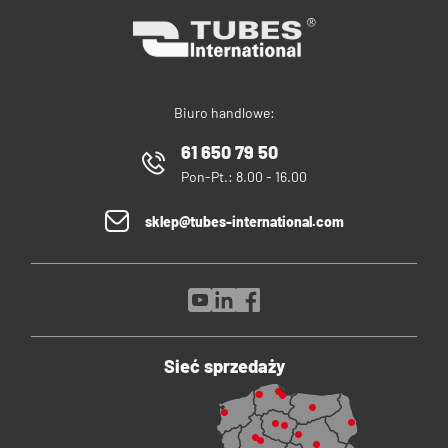
Biuro handlowe:
61 650 79 50
Pon-Pt.: 8.00 - 16.00
sklep@tubes-international.com
Sieć sprzedaży