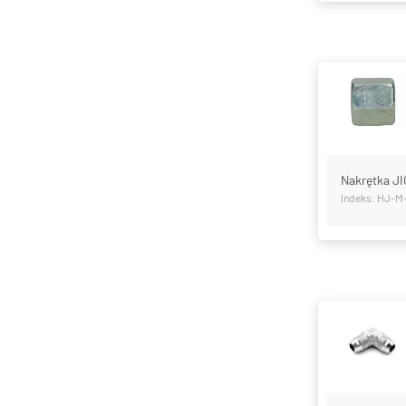
Nakrętka JI
Indeks: HJ-M