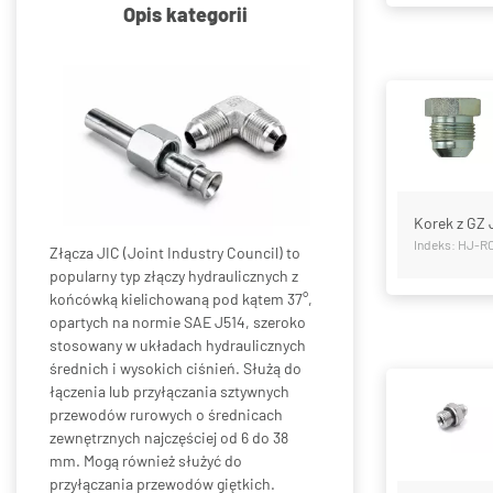
Opis kategorii
Korek z GZ 
Indeks: HJ-R
Złącza JIC (Joint Industry Council) to
popularny typ złączy hydraulicznych z
końcówką kielichowaną pod kątem 37°,
opartych na normie SAE J514, szeroko
stosowany w układach hydraulicznych
średnich i wysokich ciśnień. Służą do
łączenia lub przyłączania sztywnych
przewodów rurowych o średnicach
zewnętrznych najczęściej od 6 do 38
mm. Mogą również służyć do
przyłączania przewodów giętkich.