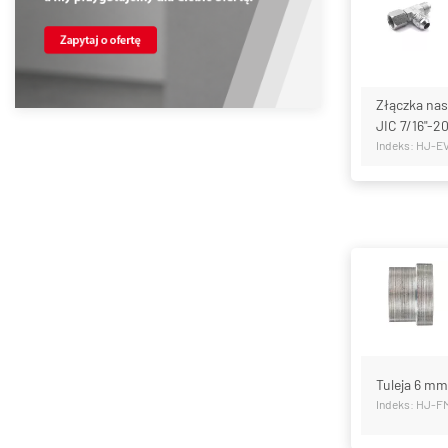
Złączka nas
JIC 7/16"-2
Indeks: HJ-E
Tuleja 6 mm
Indeks: HJ-F