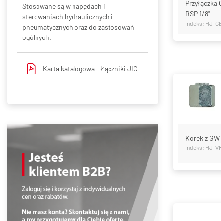
Przyłączka 
Stosowane są w napędach i
BSP 1/8"
sterowaniach hydraulicznych i
Indeks: HJ-G
pneumatycznych oraz do zastosowań
ogólnych.
Karta katalogowa -
Łączniki JIC
Korek z GW 
Indeks: HJ-V