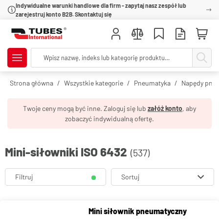
Indywidualne warunki handlowe dla firm - zapytaj nasz zespół lub
zarejestruj konto B2B. Skontaktuj się
Strona główna
Wszystkie kategorie
Pneumatyka
Napędy pne
Twoje ceny mogą być inne. Zaloguj się lub
załóż konto
, aby
zobaczyć indywidualną ofertę.
Mini-siłowniki ISO 6432
(537)
Filtruj
Sortuj
Mini siłownik pneumatyczny