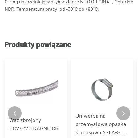
O-ring uszczelniający szybkozłącze NiTO ORIGINAL. Materiał:
NBR. Temperatura pracy: od -30°C do +80°C.
Produkty powiązane
Uniwersalna
Wąż zbrojony
przemysłowa opaska
PCV/PVC RAGNO CR
ślimakowa ASFA-S 12