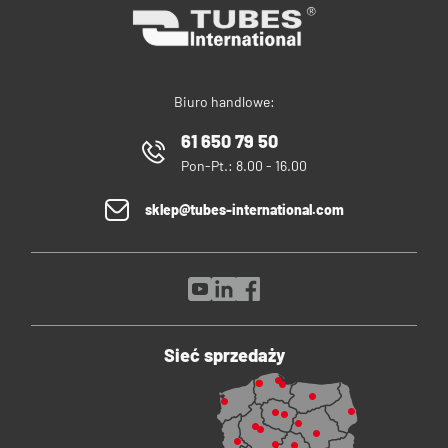
Biuro handlowe:
61 650 79 50
Pon-Pt.: 8.00 - 16.00
sklep@tubes-international.com
Sieć sprzedaży