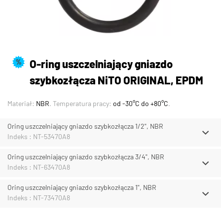
O-ring uszczelniający gniazdo
%
szybkozłącza NiTO ORIGINAL, EPDM
Materiał:
NBR
. Temperatura pracy:
od -30°C do +80°C
.
Oring uszczelniający gniazdo szybkozłącza 1/2", NBR
Indeks : NT-53470A8
Oring uszczelniający gniazdo szybkozłącza 3/4", NBR
Indeks : NT-63470A8
Oring uszczelniający gniazdo szybkozłącza 1", NBR
Indeks : NT-73470A8