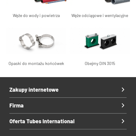
Węże do wody i powietrza
Węże odciągowe i wentylacyjne
Opaski do montażu końcówek
Obejmy DIN 3015
Zakupy internetowe
Firma
Oferta Tubes International