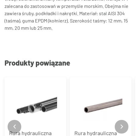
zalecana do zastosowań w przemyśle morskim. Obejma nie
zawiera śruby, podkładki i nakrętki. Materiał: stal AISI 304
(taśma), guma EPDM (kołnierz). Szerokość taśmy: 12 mm, 15
mm, 20 mm lub 25 mm.
Produkty powiązane
Rura hydrauliczna
Rura hydrauliczna