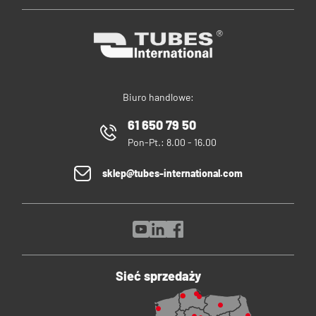
Biuro handlowe:
61 650 79 50
Pon-Pt.: 8.00 - 16.00
sklep@tubes-international.com
Sieć sprzedaży