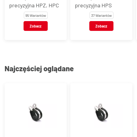
precyzyjna HPZ, HPC
precyzyjna HPS
95 Wariantów
37 Wariantów
Zobacz
Zobacz
Najczęściej oglądane