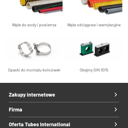
Węże do wody i powietrza
Węże odciągowe i wentylacyjne
Opaski do montażu końcówek
Obejmy DIN 3015
Zakupy internetowe
Firma
Oferta Tubes International