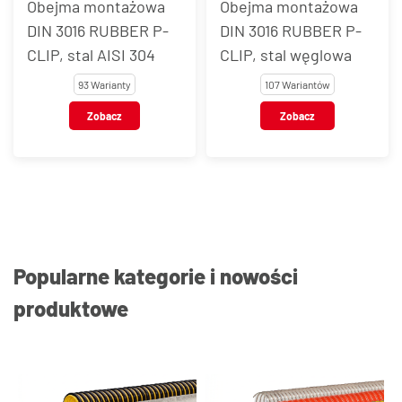
Obejma montażowa
Obejma montażowa
DIN 3016 RUBBER P-
DIN 3016 RUBBER P-
CLIP, stal AISI 304
CLIP, stal węglowa
93 Warianty
107 Wariantów
Zobacz
Zobacz
Popularne kategorie i nowości
produktowe