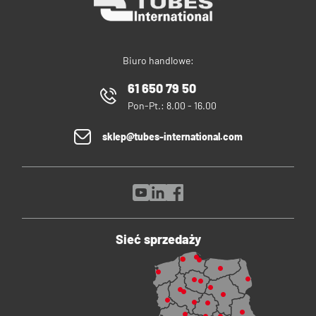
Biuro handlowe:
61 650 79 50
Pon-Pt.: 8.00 - 16.00
sklep@tubes-international.com
Sieć sprzedaży