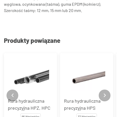
węglowa, ocynkowana (taśma), guma EPDM (kołnierz).
Szerokość taśmy: 12 mm, 15 mm lub 20 mm.
Produkty powiązane
Rura hydrauliczna
Rura hydrauliczna
precyzyjna HPZ, HPC
precyzyjna HPS
95 Wariantów
37 Wariantów