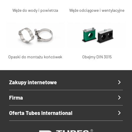
Węże do wody i powietrza
Węże odciągowe i wentylacyjne
Opaski do montażu końcówek
Obejmy DIN 3015
Zakupy internetowe
Firma
Oferta Tubes International