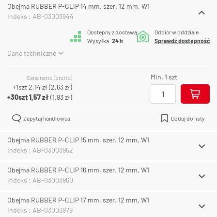
Obejma RUBBER P-CLIP 14 mm, szer. 12 mm, W1
Indeks : AB-03003944
Dostępny z dostawą
Odbiór w oddziale
Wysyłka:
24 h
Sprawdź dostępność
Dane techniczne
Min. 1 szt
Cena netto (brutto)
+1szt
2,14 zł
(
2,63 zł
)
+30szt
1,57 zł
(
1,93 zł
)
Zapytaj handlowca
Dodaj do listy
Obejma RUBBER P-CLIP 15 mm, szer. 12 mm, W1
Indeks : AB-03003952
Obejma RUBBER P-CLIP 16 mm, szer. 12 mm, W1
Indeks : AB-03003960
Obejma RUBBER P-CLIP 17 mm, szer. 12 mm, W1
Indeks : AB-03003979