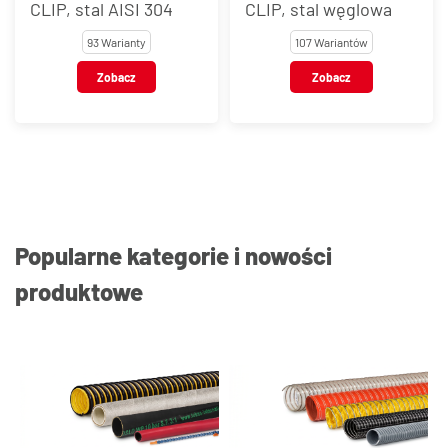
CLIP, stal AISI 304
CLIP, stal węglowa
93 Warianty
107 Wariantów
Zobacz
Zobacz
Popularne kategorie i nowości
produktowe