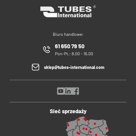
Biuro handlowe:
61 650 79 50
Pon-Pt.: 8.00 - 16.00
sklep@tubes-international.com
Sieć sprzedaży