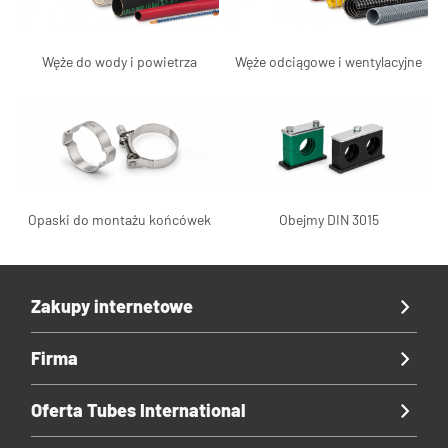
Węże do wody i powietrza
Węże odciągowe i wentylacyjne
Opaski do montażu końcówek
Obejmy DIN 3015
Zakupy internetowe
Firma
Oferta Tubes International