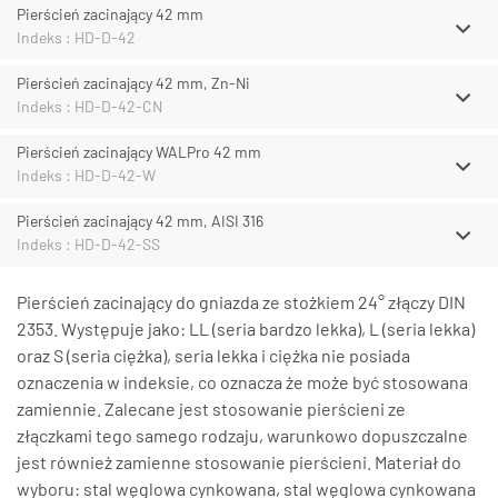
Pierścień zacinający 42 mm
Indeks : HD-D-42
Pierścień zacinający 42 mm, Zn-Ni
Indeks : HD-D-42-CN
Pierścień zacinający WALPro 42 mm
Indeks : HD-D-42-W
Pierścień zacinający 42 mm, AISI 316
Indeks : HD-D-42-SS
Pierścień zacinający do gniazda ze stożkiem 24° złączy DIN
2353. Występuje jako: LL (seria bardzo lekka), L (seria lekka)
oraz S (seria ciężka), seria lekka i ciężka nie posiada
oznaczenia w indeksie, co oznacza że może być stosowana
zamiennie. Zalecane jest stosowanie pierścieni ze
złączkami tego samego rodzaju, warunkowo dopuszczalne
jest również zamienne stosowanie pierścieni. Materiał do
wyboru: stal węglowa cynkowana, stal węglowa cynkowana