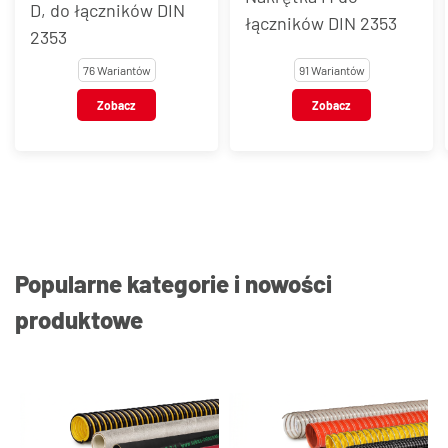
D, do łączników DIN
łączników DIN 2353
2353
76 Wariantów
91 Wariantów
Zobacz
Zobacz
Popularne kategorie i nowości
produktowe