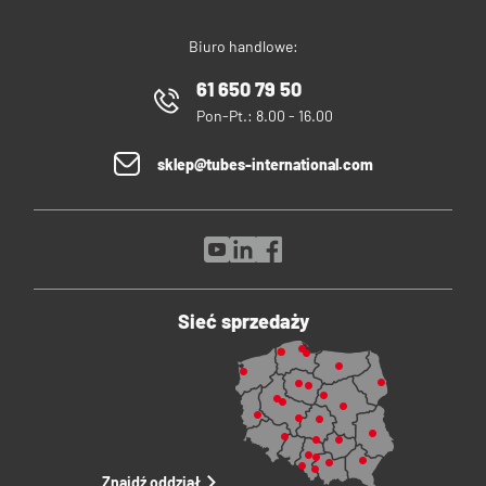
Biuro handlowe:
61 650 79 50
Pon-Pt.: 8.00 - 16.00
sklep@tubes-international.com
Sieć sprzedaży
Znajdź oddział