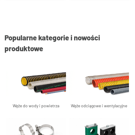
Popularne kategorie i nowości
produktowe
Węże do wody i powietrza
Węże odciągowe i wentylacyjne