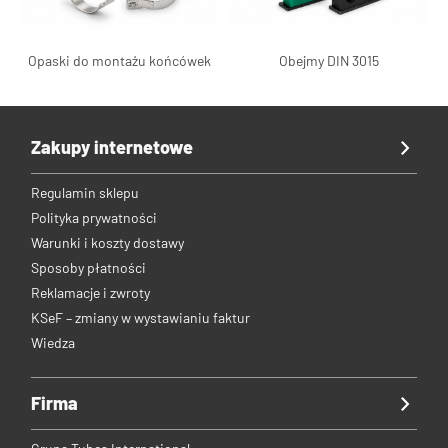
Opaski do montażu końcówek
Obejmy DIN 3015
Zakupy internetowe
Regulamin sklepu
Polityka prywatności
Warunki i koszty dostawy
Sposoby płatności
Reklamacje i zwroty
KSeF – zmiany w wystawianiu faktur
Wiedza
Firma