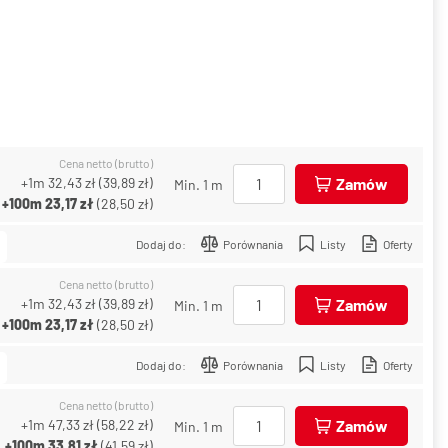
Cena netto (brutto)
+1m
32,43 zł
(
39,89 zł
)
Zamów
Min. 1 m
+100m
23,17 zł
(
28,50 zł
)
Dodaj do:
Porównania
Listy
Oferty
Cena netto (brutto)
+1m
32,43 zł
(
39,89 zł
)
Zamów
Min. 1 m
+100m
23,17 zł
(
28,50 zł
)
Dodaj do:
Porównania
Listy
Oferty
Cena netto (brutto)
+1m
47,33 zł
(
58,22 zł
)
Zamów
Min. 1 m
+100m
33,81 zł
(
41,59 zł
)