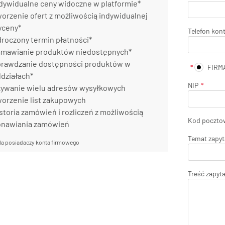
dywidualne ceny widoczne w platformie*
orzenie ofert z możliwością indywidualnej
yceny*
Telefon kon
roczony termin płatności*
mawianie produktów niedostępnych*
rawdzanie dostępności produktów w
FIRM
działach*
NIP
ywanie wielu adresów wysyłkowych
orzenie list zakupowych
storia zamówień i rozliczeń z możliwością
Kod poczto
onawiania zamówień
Temat zapyt
la posiadaczy konta firmowego
Treść zapyt