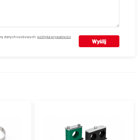
ny danych osobowych:
polityka prywatności