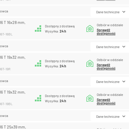
lowca
Dane techniczne
16 T 16x28 mm,
Odbiór w oddziale
Dostępny z dostawą
Sprawdź
Wysyłka:
24 h
dostępność
116T-16BL
lowca
Dane techniczne
16 T 19x32 mm,
Odbiór w oddziale
Dostępny z dostawą
Sprawdź
Wysyłka:
24 h
dostępność
16T-19R
lowca
Dane techniczne
16 T 19x32 mm,
Odbiór w oddziale
Dostępny z dostawą
Sprawdź
Wysyłka:
24 h
dostępność
116T-19BL
lowca
Dane techniczne
16 T 25x39 mm,