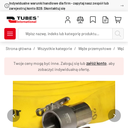
Indywidualne warunki handlowe dla firm - zapytaj nasz zespół lub
zarejestruj konto B2B. Skontaktuj się
Strona główna
Wszystkie kategorie
Węże przemysłowe
Węże 
Twoje ceny mogą być inne. Zaloguj się lub
załóż konto
, aby
zobaczyć indywidualną ofertę.