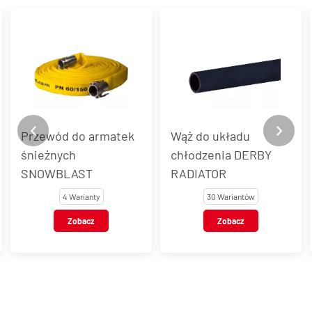
Wąż do układu
Wąż do powietrza AIR
chłodzenia DERBY
20
RADIATOR
30 Wariantów
7 Wariantów
Zobacz
Zobacz