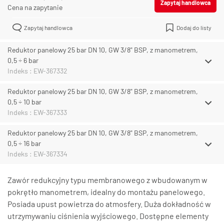
Zapytaj handlowca
Cena na zapytanie
Zapytaj handlowca
Dodaj do listy
Reduktor panelowy 25 bar DN 10, GW 3/8" BSP, z manometrem,
0,5 ÷ 6 bar
Indeks : EW-367332
Reduktor panelowy 25 bar DN 10, GW 3/8" BSP, z manometrem,
0,5 ÷ 10 bar
Indeks : EW-367333
Reduktor panelowy 25 bar DN 10, GW 3/8" BSP, z manometrem,
0,5 ÷ 16 bar
Indeks : EW-367334
Zawór redukcyjny typu membranowego z wbudowanym w
pokrętło manometrem, idealny do montażu panelowego.
Posiada upust powietrza do atmosfery. Duża dokładność w
utrzymywaniu ciśnienia wyjściowego. Dostępne elementy