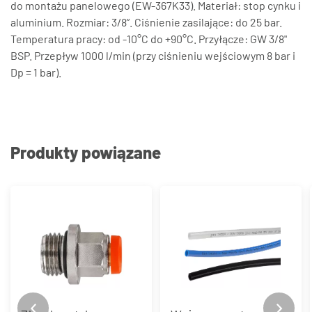
do montażu panelowego (EW-367K33). Materiał: stop cynku i
aluminium. Rozmiar: 3/8”. Ciśnienie zasilające: do 25 bar.
Temperatura pracy: od -10°C do +90°C. Przyłącze: GW 3/8"
BSP. Przepływ 1000 l/min (przy ciśnieniu wejściowym 8 bar i
Dp = 1 bar).
Produkty powiązane