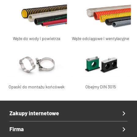
Węże do wody i powietrza
Węże odciągowe i wentylacyjne
Opaski do montażu końcówek
Obejmy DIN 3015
Zakupy internetowe
Firma