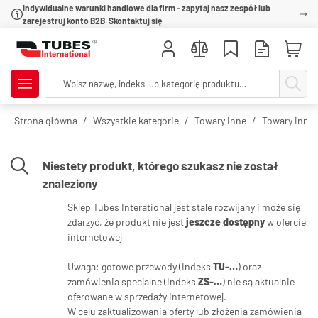
Indywidualne warunki handlowe dla firm - zapytaj nasz zespół lub
zarejestruj konto B2B. Skontaktuj się
Strona główna
Wszystkie kategorie
Towary inne
Towary inne 
Niestety produkt, którego szukasz nie został
znaleziony
Sklep Tubes Interational jest stale rozwijany i może się
zdarzyć, że produkt nie jest
jeszcze dostępny
w ofercie
internetowej
Uwaga: gotowe przewody (Indeks
TU-…
) oraz
zamówienia specjalne (Indeks
ZS-…
) nie są aktualnie
oferowane w sprzedaży internetowej.
W celu zaktualizowania oferty lub złożenia zamówienia