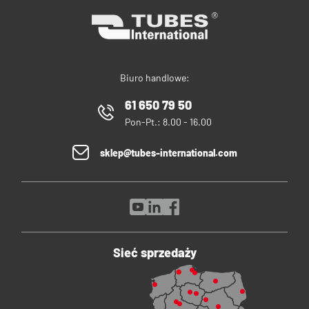
Biuro handlowe:
61 650 79 50
Pon-Pt.: 8.00 - 16.00
sklep@tubes-international.com
Sieć sprzedaży