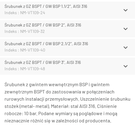
Śrubunek z GZ BSPT / GW BSP 1.1/2", AISI 316
Indeks : NM-VT109-24
Śrubunek z GZ BSPT / GW BSP 2", AISI 316
Indeks : NM-VT109-32
Śrubunek z GZ BSPT / GW BSP 2.1/2", AISI 316
Indeks : NM-VT109-40
Śrubunek z GZ BSPT / GW BSP 3", AISI 316
Indeks : NM-VT109-48
Śrubunek z gwintem wewnętrznym BSP i gwintem
zewnętrznym BSPT do zastosowania w połączeniach
rurowych instalacji przemysłowych. Uszczelnienie śrubunku
stożek (metal- metal). Materiał: stal AISI 316. Ciśnienie
robocze: 10 bar. Podane wymiary są poglądowe i mogą
nieznacznie różnić się w zależności od producenta.