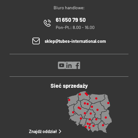
Biuro handlowe:
61 650 79 50
Pon-Pt.: 8.00 - 16.00
sklep@tubes-international.com
Sieć sprzedaży
Znajdź oddział