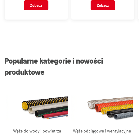
nierdzewna, typ
Zobacz
Zobacz
VT109
Popularne kategorie i nowości
produktowe
Węże do wody i powietrza
Węże odciągowe i wentylacyjne