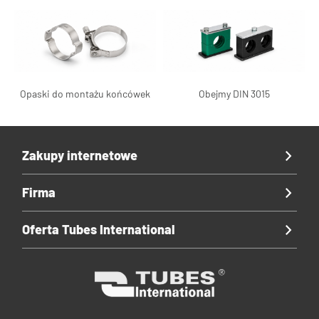
Opaski do montażu końcówek
Obejmy DIN 3015
Zakupy internetowe
Firma
Oferta Tubes International