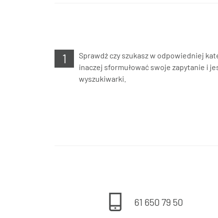
Sprawdź czy szukasz w odpowiedniej kate
inaczej sformułować swoje zapytanie i jes
wyszukiwarki.
61 650 79 50