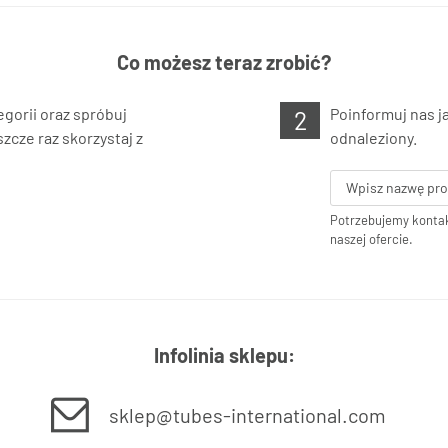
Co możesz teraz zrobić?
gorii oraz spróbuj
Poinformuj nas j
zcze raz skorzystaj z
odnaleziony.
Potrzebujemy kontak
naszej ofercie.
Infolinia sklepu:
sklep@tubes-international.com