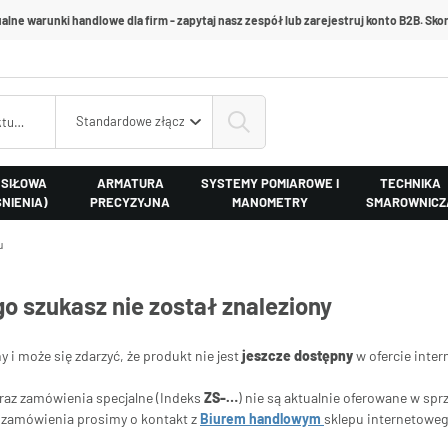
alne warunki handlowe dla firm - zapytaj nasz zespół lub zarejestruj konto B2B. Skon
Standardowe złącza kłowe 40 mm z mosiądzu
 SIŁOWA
ARMATURA
SYSTEMY POMIAROWE I
TECHNIKA
ŚNIENIA)
PRECYZYJNA
MANOMETRY
SMAROWNICZ
u
go szukasz nie został znaleziony
ny i może się zdarzyć, że produkt nie jest
jeszcze dostępny
w ofercie inter
oraz zamówienia specjalne (Indeks
ZS-…
) nie są aktualnie oferowane w spr
ia zamówienia prosimy o kontakt z
Biurem handlowym
sklepu internetowe