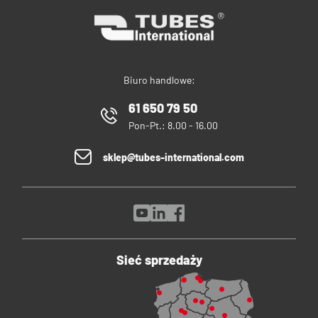
Biuro handlowe:
61 650 79 50
Pon-Pt.: 8.00 - 16.00
sklep@tubes-international.com
Sieć sprzedaży