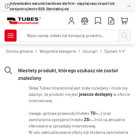
Indywidualne warunki handlowe dla firm - zapytaj nasz zespół lub
zarejestruj konto B2B. Skontaktuj się
Strona główna
Wszystkie kategorie
Usunąć!
System 1/4"
Niestety produkt, którego szukasz nie został
znaleziony
Sklep Tubes Interational jest stale rozwijany i może się
zdarzyć, że produkt nie jest
jeszcze dostępny
w ofercie
internetowej
Uwaga: gotowe przewody (Indeks
TU-…
) oraz
zamówienia specjalne (Indeks
ZS-…
) nie są aktualnie
oferowane w sprzedaży internetowej.
W celu zaktualizowania oferty lub złożenia zamówienia