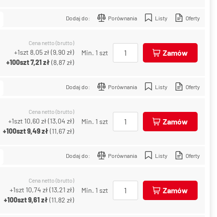
Dodaj do:
Porównania
Listy
Oferty
Cena netto (brutto)
+1szt
8,05 zł
(
9,90 zł
)
Zamów
Min. 1 szt
+100szt
7,21 zł
(
8,87 zł
)
Dodaj do:
Porównania
Listy
Oferty
Cena netto (brutto)
+1szt
10,60 zł
(
13,04 zł
)
Zamów
Min. 1 szt
+100szt
9,49 zł
(
11,67 zł
)
Dodaj do:
Porównania
Listy
Oferty
Cena netto (brutto)
+1szt
10,74 zł
(
13,21 zł
)
Zamów
Min. 1 szt
+100szt
9,61 zł
(
11,82 zł
)