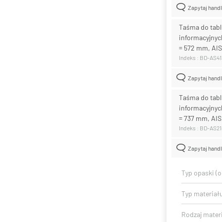
Zapytaj hand
Taśma do tabl
informacyjnych
= 572 mm, AIS
Indeks : BD-AS4
Zapytaj hand
Taśma do tabl
informacyjnych
= 737 mm, AIS
Indeks : BD-AS2
Zapytaj hand
Typ opaski (
Typ materiał
Rodzaj mater