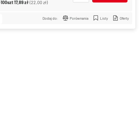
+100szt
17,89 zł
(
22,00 zł
)
Dodaj do:
Porównania
Listy
Oferty