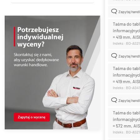
Zapytaj hand
Taśma do tabl
informacyjnych
= 419 mm, AIS
Indeks : BD-AS2
Zapytaj hand
Taśma do tabl
informacyjnych
= 419 mm, AISI
Indeks : BD-AS4
Zapytaj hand
Taśma do tabl
informacyjnych
= 572 mm, AIS
Indeks : BD-AS2