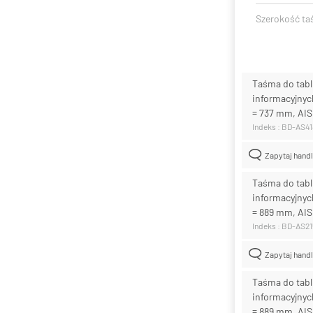
Szerokość t
Taśma do tabl
informacyjnych
= 737 mm, AIS
Indeks : BD-AS4
Zapytaj hand
Taśma do tabl
informacyjnych
= 889 mm, AIS
Indeks : BD-AS2
Zapytaj hand
Taśma do tabl
informacyjnych
= 889 mm, AIS