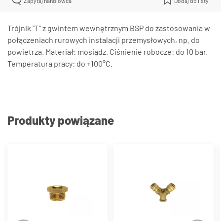
Zapytaj handlowca
Dodaj do listy
Trójnik "T" z gwintem wewnętrznym BSP do zastosowania w
połączeniach rurowych instalacji przemysłowych, np. do
powietrza. Materiał: mosiądz. Ciśnienie robocze: do 10 bar.
Temperatura pracy: do +100°C.
Produkty powiązane