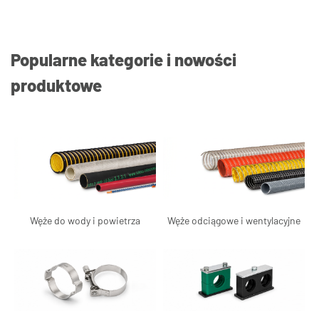
Popularne kategorie i nowości
produktowe
Węże do wody i powietrza
Węże odciągowe i wentylacyjne