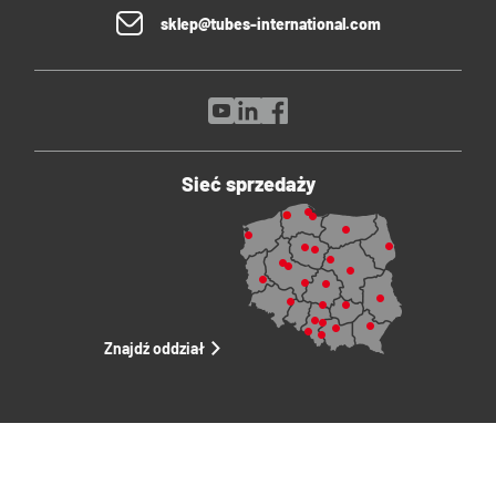
sklep@tubes-international.com
Sieć sprzedaży
Znajdź oddział