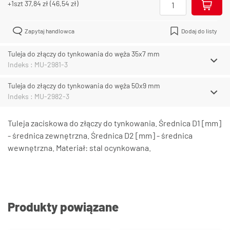
+1szt
37,84 zł
(
46,54 zł
)
Zapytaj handlowca
Dodaj do listy
Tuleja do złączy do tynkowania do węża 35x7 mm
Indeks : MU-2981-3
Tuleja do złączy do tynkowania do węża 50x9 mm
Indeks : MU-2982-3
Tuleja zaciskowa do złączy do tynkowania. Średnica D1 [mm]
- średnica zewnętrzna. Średnica D2 [mm] - średnica
wewnętrzna. Materiał: stal ocynkowana.
Produkty powiązane