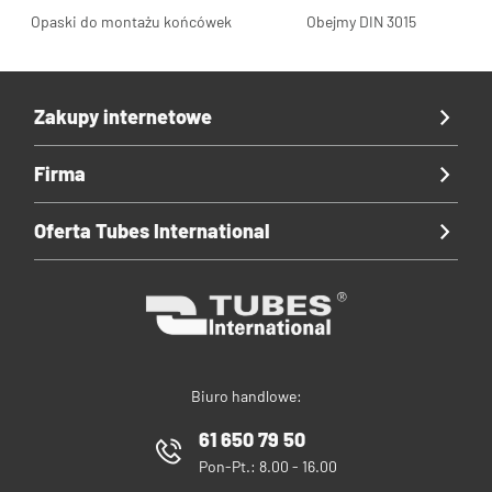
Opaski do montażu końcówek
Obejmy DIN 3015
Zakupy internetowe
Firma
Oferta Tubes International
Biuro handlowe:
61 650 79 50
Pon-Pt.: 8.00 - 16.00