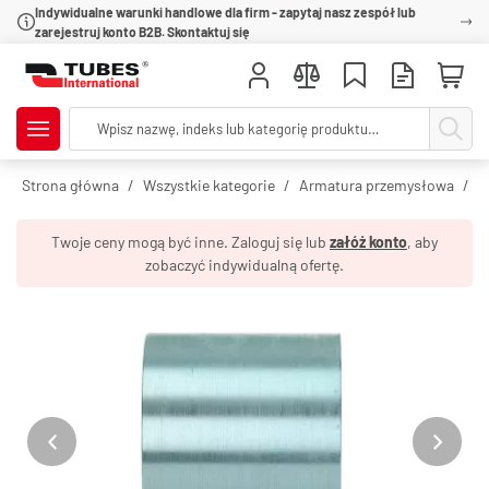
Indywidualne warunki handlowe dla firm - zapytaj nasz zespół lub
zarejestruj konto B2B. Skontaktuj się
Strona główna
Wszystkie kategorie
Armatura przemysłowa
O
Twoje ceny mogą być inne. Zaloguj się lub
załóż konto
, aby
zobaczyć indywidualną ofertę.