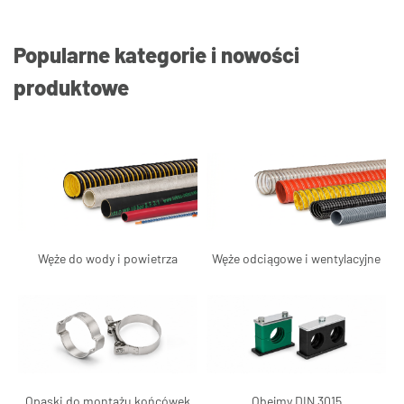
Popularne kategorie i nowości
produktowe
Węże do wody i powietrza
Węże odciągowe i wentylacyjne
Opaski do montażu końcówek
Obejmy DIN 3015