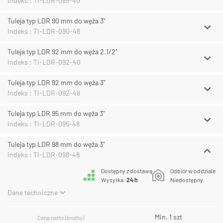
Indeks : TI-LDR-085-40
Tuleja typ LDR 90 mm do węża 3"
Indeks : TI-LDR-090-48
Tuleja typ LDR 92 mm do węża 2.1/2"
Indeks : TI-LDR-092-40
Tuleja typ LDR 92 mm do węża 3"
Indeks : TI-LDR-092-48
Tuleja typ LDR 95 mm do węża 3"
Indeks : TI-LDR-095-48
Tuleja typ LDR 98 mm do węża 3"
Indeks : TI-LDR-098-48
Dostępny z dostawą
Odbiór w oddziale
Wysyłka:
24 h
Niedostępny
Dane techniczne
Min. 1 szt
Cena netto (brutto)