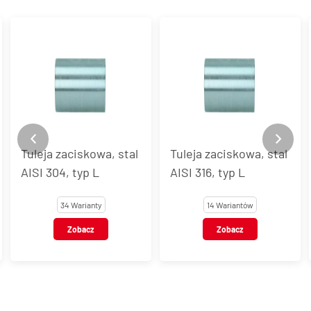
Tuleja zaciskowa, stal
Tuleja zaciskowa, stal
AISI 304, typ L
AISI 316, typ L
34 Warianty
14 Wariantów
Zobacz
Zobacz