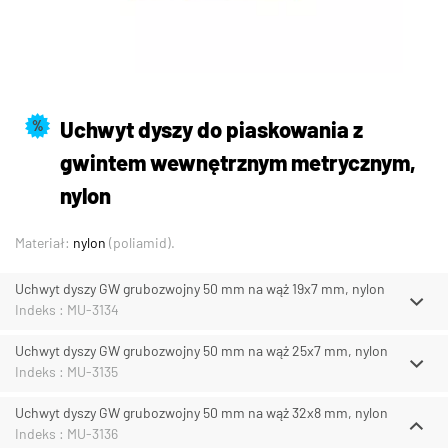
Uchwyt dyszy do piaskowania z
%
gwintem wewnętrznym metrycznym,
nylon
Materiał:
nylon
(poliamid).
Uchwyt dyszy GW grubozwojny 50 mm na wąż 19x7 mm, nylon
Indeks : MU-3134
Uchwyt dyszy GW grubozwojny 50 mm na wąż 25x7 mm, nylon
Indeks : MU-3135
Uchwyt dyszy GW grubozwojny 50 mm na wąż 32x8 mm, nylon
Indeks : MU-3136