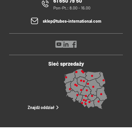
61 650 79 50
Pon-Pt.: 8.00 - 16.00
sklep@tubes-international.com
Sieć sprzedaży
Znajdź oddział