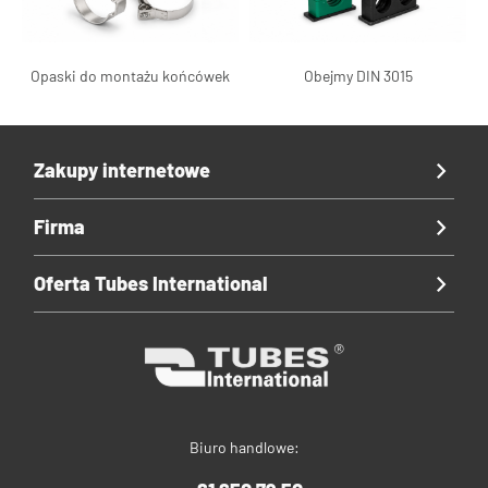
Opaski do montażu końcówek
Obejmy DIN 3015
Zakupy internetowe
Firma
Oferta Tubes International
Biuro handlowe: