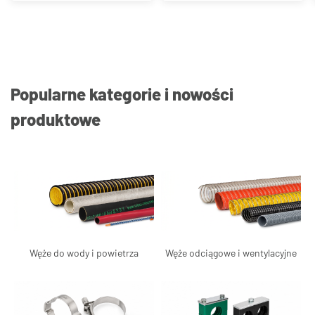
Popularne kategorie i nowości
produktowe
Węże do wody i powietrza
Węże odciągowe i wentylacyjne