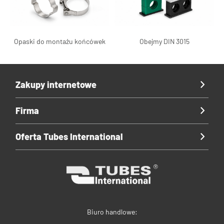
Opaski do montażu końcówek
Obejmy DIN 3015
Zakupy internetowe
Firma
Oferta Tubes International
Biuro handlowe: