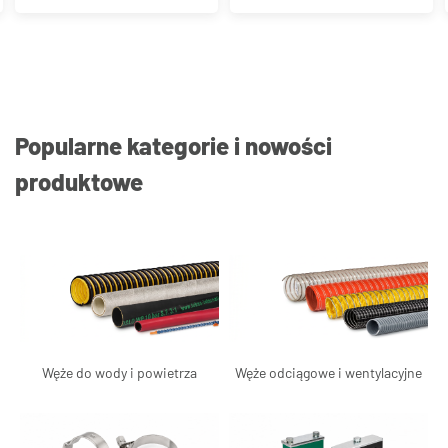
mosiądz chromowany
Popularne kategorie i nowości
produktowe
Węże do wody i powietrza
Węże odciągowe i wentylacyjne