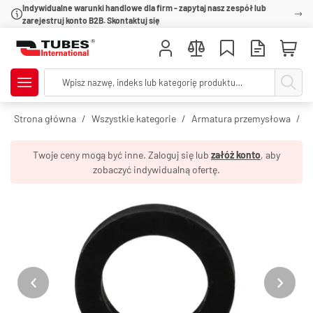
Indywidualne warunki handlowe dla firm - zapytaj nasz zespół lub
zarejestruj konto B2B. Skontaktuj się
Strona główna
Wszystkie kategorie
Armatura przemysłowa
S
Twoje ceny mogą być inne. Zaloguj się lub
załóż konto
, aby
zobaczyć indywidualną ofertę.