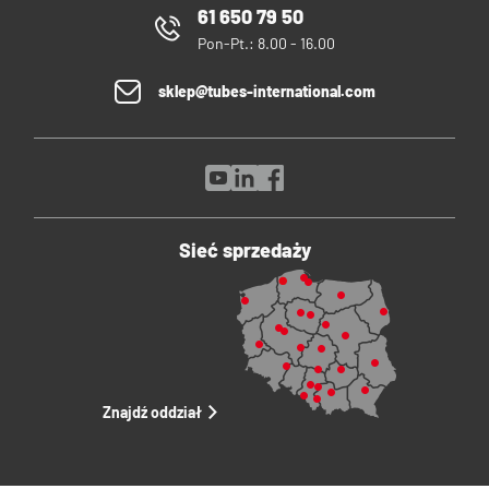
61 650 79 50
Pon-Pt.: 8.00 - 16.00
sklep@tubes-international.com
Sieć sprzedaży
Znajdź oddział