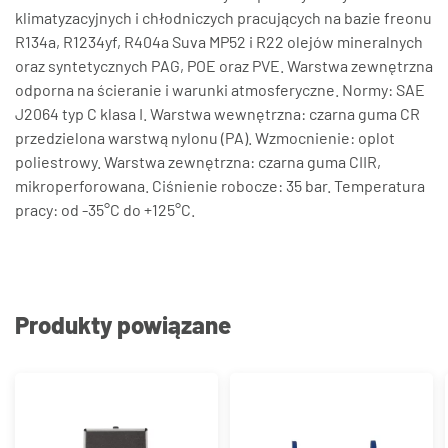
klimatyzacyjnych i chłodniczych pracujących na bazie freonu
R134a, R1234yf, R404a Suva MP52 i R22 olejów mineralnych
oraz syntetycznych PAG, POE oraz PVE. Warstwa zewnętrzna
odporna na ścieranie i warunki atmosferyczne. Normy: SAE
J2064 typ C klasa I. Warstwa wewnętrzna: czarna guma CR
przedzielona warstwą nylonu (PA). Wzmocnienie: oplot
poliestrowy. Warstwa zewnętrzna: czarna guma CIIR,
mikroperforowana. Ciśnienie robocze: 35 bar. Temperatura
pracy: od -35°C do +125°C.
Produkty powiązane