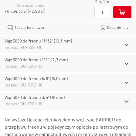
Min. 1 m
Cena netto (brutto)
+1m
34,37 zł
(
42,28 zł
)
Zapytaj handlowca
Dodaj do listy
Wąż 3090 do freonu 13/32" (10,3 mm)
Indeks : BU-3090-10
Wąż 3090 do freonu 1/2" (12,7 mm)
Indeks : BU-3090-13
Wąż 3090 do freonu 5/8" (15,9 mm)
Indeks : BU-3090-16
Wąż 3090 do freonu 3/4" (19 mm)
Indeks : BU-3090-19
Najwyższej jakości cienkościenny wąż typu BARRIER do
przepływu freonu w pojedynczym oplocie poliestrowym do
zastosowania w samochodowych i przemysłowych układach