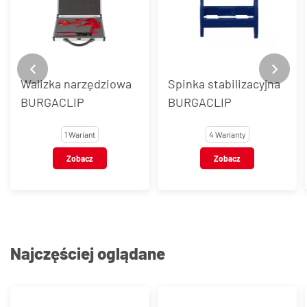
Walizka narzędziowa
Spinka stabilizacyjna
BURGACLIP
BURGACLIP
1 Wariant
4 Warianty
Zobacz
Zobacz
Najczęściej oglądane