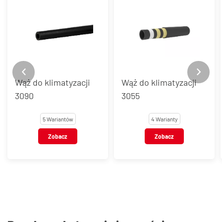
Wąż do klimatyzacji
Wąż do klimatyzacji
3090
3055
5 Wariantów
4 Warianty
Zobacz
Zobacz