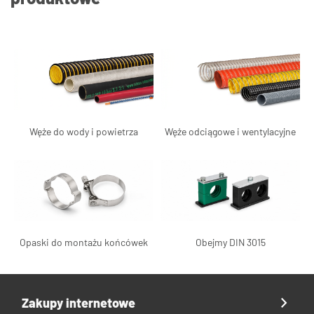
Węże do wody i powietrza
Węże odciągowe i wentylacyjne
Opaski do montażu końcówek
Obejmy DIN 3015
Zakupy internetowe