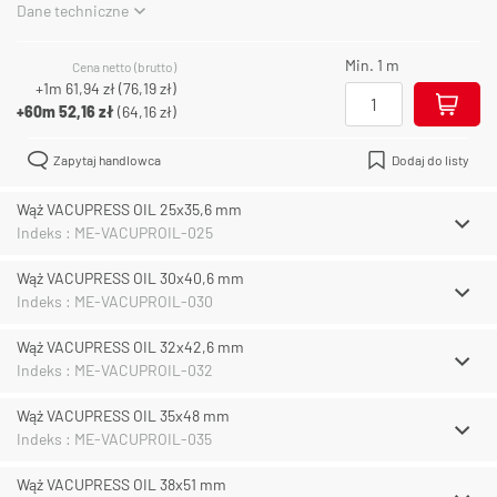
Dane techniczne
Min. 1 m
Cena netto (brutto)
+1m
61,94 zł
(
76,19 zł
)
+60m
52,16 zł
(
64,16 zł
)
Zapytaj handlowca
Dodaj do listy
Wąż VACUPRESS OIL 25x35,6 mm
Indeks : ME-VACUPROIL-025
Wąż VACUPRESS OIL 30x40,6 mm
Indeks : ME-VACUPROIL-030
Wąż VACUPRESS OIL 32x42,6 mm
Indeks : ME-VACUPROIL-032
Wąż VACUPRESS OIL 35x48 mm
Indeks : ME-VACUPROIL-035
Wąż VACUPRESS OIL 38x51 mm