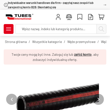
Indywidualne warunki handlowe dla firm - zapytaj nasz zespół lub
zarejestruj konto B2B. Skontaktuj się
Strona główna
Wszystkie kategorie
Węże przemysłowe
Węże 
Twoje ceny mogą być inne. Zaloguj się lub
załóż konto
, aby
zobaczyć indywidualną ofertę.