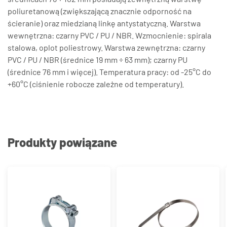
poliuretanową (zwiększającą znacznie odporność na
ścieranie) oraz miedzianą linkę antystatyczną. Warstwa
wewnętrzna: czarny PVC / PU / NBR. Wzmocnienie: spirala
stalowa, oplot poliestrowy. Warstwa zewnętrzna: czarny
PVC / PU / NBR (średnice 19 mm ÷ 63 mm); czarny PU
(średnice 76 mm i więcej). Temperatura pracy: od -25°C do
+60°C (ciśnienie robocze zależne od temperatury).
Produkty powiązane