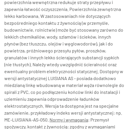
powierzchnia wewnętrzna redukuje straty przepływu i
zapewnia łatwość oczyszczenia. Powierzchnia zewnętrzna
lekko karbowana. W zastosowaniach nie dotyczących
bezpośredniego kontaktu z żywnością (w przemyśle,
budownictwie, rolnictwie) może być stosowany zarówno do
lekkich chemikaliów, wody, szlamów i ścieków, innych
płynów (bez tłuszczu, olejów i węglowodorów), jak i do
powietrza, próżniowego przesyłu pyłów, proszków,
granulatów i innych lekko ścierających substancji sypkich
(nie tłustych). Należy wtedy uwzględnić ścieralność oraz
ewentualny problem elektryczności statycznej. Dostępny w
wersji antystatycznej LUISIANA AS - posiada dodatkowo
miedzianą linkę wbudowaną w materiał węża równolegle do
spirali z PVC, co po podłączeniu końców linki do instalacji i
uziemieniu zapewnia odprowadzenie ładunków
elektrostatycznych. Wersja ta dostępna jest na specjalne
zamówienie, przykładowy indeks wersji antystatycznej: np.
ME-LUISIANA-AS-050.
Normy i wymagania
: Przemysł
spożywczy, kontakt z żywnością: zgodny z wymaganiami