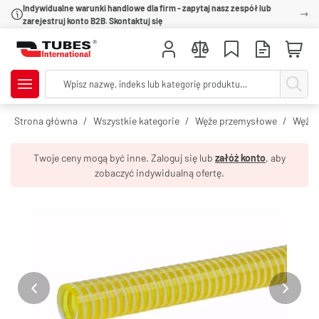
Indywidualne warunki handlowe dla firm - zapytaj nasz zespół lub
zarejestruj konto B2B. Skontaktuj się
Strona główna
Wszystkie kategorie
Węże przemysłowe
Węże 
Twoje ceny mogą być inne. Zaloguj się lub
załóż konto
, aby
zobaczyć indywidualną ofertę.