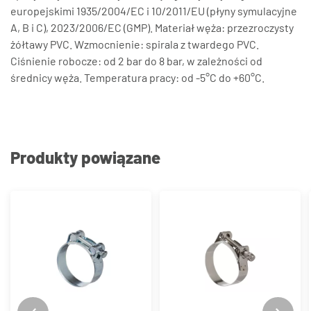
europejskimi 1935/2004/EC i 10/2011/EU (płyny symulacyjne
A, B i C), 2023/2006/EC (GMP). Materiał węża: przezroczysty
żółtawy PVC. Wzmocnienie: spirala z twardego PVC.
Ciśnienie robocze: od 2 bar do 8 bar, w zależności od
średnicy węża. Temperatura pracy: od -5°C do +60°C.
Produkty powiązane