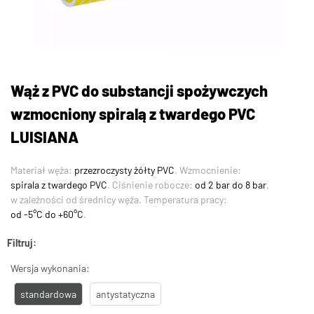
Wąż z PVC do substancji spożywczych
wzmocniony spiralą z twardego PVC
LUISIANA
Materiał węża:
przezroczysty żółty PVC
. Wzmocnienie:
spirala z twardego PVC
. Ciśnienie robocze:
od 2 bar do 8 bar
,
w zależności od średnicy węża. Temperatura pracy:
od -5°C do +60°C
.
Filtruj:
Wersja wykonania:
standardowa
antystatyczna