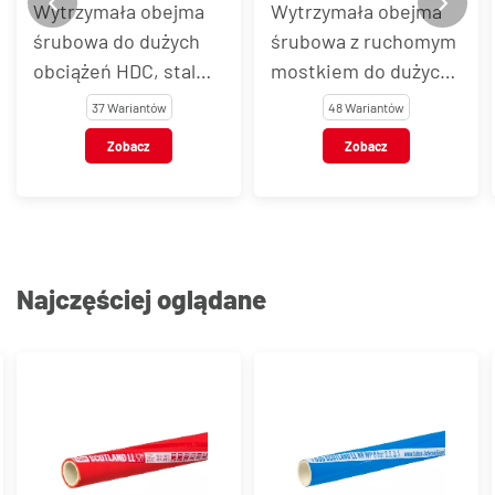
Wytrzymała obejma
Wytrzymała obejma
śrubowa do dużych
śrubowa z ruchomym
obciążeń HDC, stal
mostkiem do dużych
węglowa
obciążeń SUPRA
37 Wariantów
48 Wariantów
HEAVY DUTY W4
Zobacz
Zobacz
Najczęściej oglądane