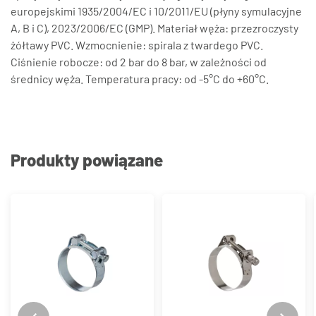
europejskimi 1935/2004/EC i 10/2011/EU (płyny symulacyjne
A, B i C), 2023/2006/EC (GMP). Materiał węża: przezroczysty
żółtawy PVC. Wzmocnienie: spirala z twardego PVC.
Ciśnienie robocze: od 2 bar do 8 bar, w zależności od
średnicy węża. Temperatura pracy: od -5°C do +60°C.
Produkty powiązane