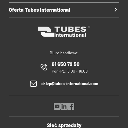
Oferta Tubes International
Biuro handlowe:
61 650 79 50
Pon-Pt.: 8.00 - 16.00
sklep@tubes-international.com
Sieć sprzedaży