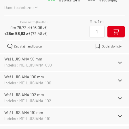
Wysyłka:
24 h
Niedostępny
Dane techniczne
Min. 1 m
Cena netto (brutto)
+1m
79,72 zł
(
98,06 zł
)
+25m
58,93 zł
(
72,48 zł
)
Zapytaj handlowca
Dodaj do listy
Wąż LUISIANA 90 mm
Indeks : ME-LUISIANA-090
Wąż LUISIANA 100 mm
Indeks : ME-LUISIANA-100
Wąż LUISIANA 102 mm
Indeks : ME-LUISIANA-102
Wąż LUISIANA 110 mm
Indeks : ME-LUISIANA-110