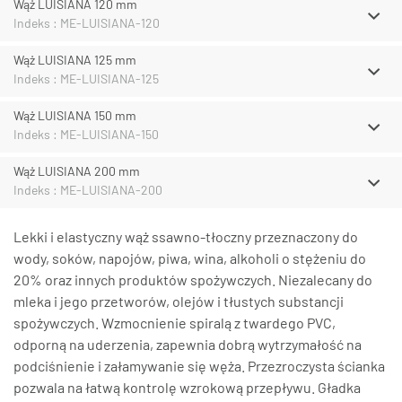
Wąż LUISIANA 120 mm
Indeks : ME-LUISIANA-120
Wąż LUISIANA 125 mm
Indeks : ME-LUISIANA-125
Wąż LUISIANA 150 mm
Indeks : ME-LUISIANA-150
Wąż LUISIANA 200 mm
Indeks : ME-LUISIANA-200
Lekki i elastyczny wąż ssawno-tłoczny przeznaczony do
wody, soków, napojów, piwa, wina, alkoholi o stężeniu do
20% oraz innych produktów spożywczych. Niezalecany do
mleka i jego przetworów, olejów i tłustych substancji
spożywczych. Wzmocnienie spiralą z twardego PVC,
odporną na uderzenia, zapewnia dobrą wytrzymałość na
podciśnienie i załamywanie się węża. Przezroczysta ścianka
pozwala na łatwą kontrolę wzrokową przepływu. Gładka