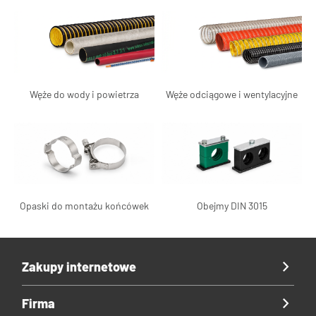
Węże do wody i powietrza
Węże odciągowe i wentylacyjne
Opaski do montażu końcówek
Obejmy DIN 3015
Zakupy internetowe
Firma