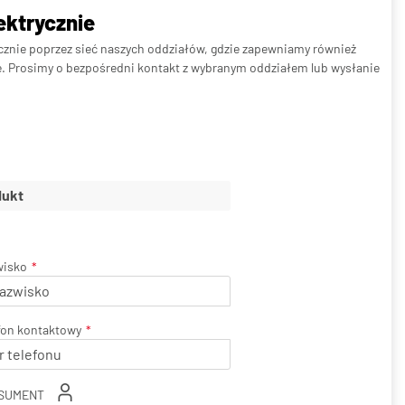
ktrycznie
łącznie poprzez sieć naszych oddziałów, gdzie zapewniamy również
e. Prosimy o bezpośredni kontakt z wybranym oddziałem lub wysłanie
wisko
fon kontaktowy
SUMENT