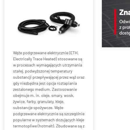
Węże podgrzewane elektrycznie (ETH,
Electrically Trace Heated) stosowane są
w procesach wymagających utrzymania
stałej, podwyższonej temperatury
substancji przepływającej przez wąż oraz
gdy niezbędna jest opcja roztapiania
zestalonego medium. Zastosowanie
obejmuje m. in. oleje, smary, wosk,
żywice, farby, granulaty, kleje,
substancje spożywcze. Węże
podgrzewane elektrycznie są szczególnie
popularne w systemach dozujących kleje
termotopliwe (hotmelt). Zbudowane są z