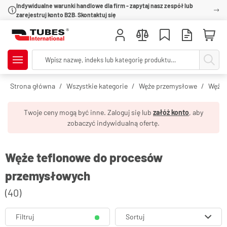
Indywidualne warunki handlowe dla firm - zapytaj nasz zespół lub
zarejestruj konto B2B. Skontaktuj się
Strona główna
Wszystkie kategorie
Węże przemysłowe
Węże o
Twoje ceny mogą być inne. Zaloguj się lub
załóż konto
, aby
zobaczyć indywidualną ofertę.
Węże teflonowe do procesów
przemysłowych
(40)
Filtruj
Sortuj