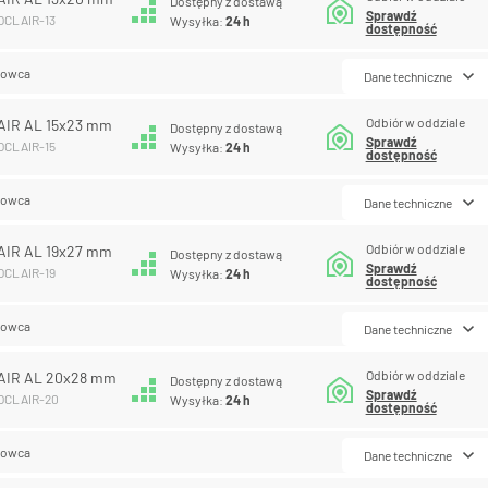
Dostępny z dostawą
Sprawdź
COCLAIR-13
Wysyłka:
24 h
dostępność
lowca
Dane techniczne
Odbiór w oddziale
AIR AL 15x23 mm
Dostępny z dostawą
Sprawdź
COCLAIR-15
Wysyłka:
24 h
dostępność
lowca
Dane techniczne
Odbiór w oddziale
AIR AL 19x27 mm
Dostępny z dostawą
Sprawdź
COCLAIR-19
Wysyłka:
24 h
dostępność
lowca
Dane techniczne
Odbiór w oddziale
AIR AL 20x28 mm
Dostępny z dostawą
Sprawdź
COCLAIR-20
Wysyłka:
24 h
dostępność
lowca
Dane techniczne