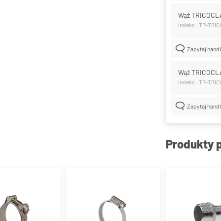
Wąż TRICOCL
Indeks : TR-TRI
Zapytaj hand
Wąż TRICOCL
Indeks : TR-TRI
Zapytaj hand
Produkty 