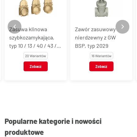
Zasuwa klinowa
Zawór zasuwowy
szybkozamykająca,
nierdzewny z GW
typ 10 / 13 / 40 / 43 /
BSP, typ 2029
60 / 63
20 Wariantów
16 Wariantów
Zobacz
Zobacz
Popularne kategorie i nowości
produktowe