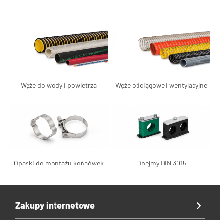
Węże do wody i powietrza
Węże odciągowe i wentylacyjne
Opaski do montażu końcówek
Obejmy DIN 3015
Zakupy internetowe