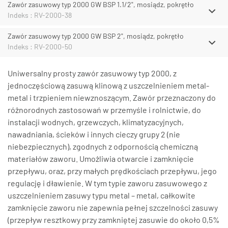
Zawór zasuwowy typ 2000 GW BSP 1.1/2", mosiądz, pokrętło
Indeks : RV-2000-38
Zawór zasuwowy typ 2000 GW BSP 2", mosiądz, pokrętło
Indeks : RV-2000-50
Uniwersalny prosty zawór zasuwowy typ 2000, z
jednoczęściową zasuwą klinową z uszczelnieniem metal-
metal i trzpieniem niewznoszącym. Zawór przeznaczony do
różnorodnych zastosowań w przemyśle i rolnictwie, do
instalacji wodnych, grzewczych, klimatyzacyjnych,
nawadniania, ścieków i innych cieczy grupy 2 (nie
niebezpiecznych), zgodnych z odpornością chemiczną
materiałów zaworu. Umożliwia otwarcie i zamknięcie
przepływu, oraz, przy małych prędkościach przepływu, jego
regulację i dławienie. W tym typie zaworu zasuwowego z
uszczelnieniem zasuwy typu metal – metal, całkowite
zamknięcie zaworu nie zapewnia pełnej szczelności zasuwy
(przepływ resztkowy przy zamkniętej zasuwie do około 0,5%