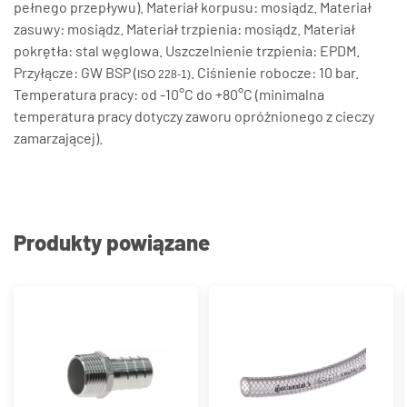
pełnego przepływu). Materiał korpusu: mosiądz. Materiał
zasuwy: mosiądz. Materiał trzpienia: mosiądz. Materiał
pokrętła: stal węglowa. Uszczelnienie trzpienia: EPDM.
Przyłącze: GW BSP (
. Ciśnienie robocze: 10 bar.
ISO 228-1)
Temperatura pracy: od -10°C do +80°C (minimalna
temperatura pracy dotyczy zaworu opróżnionego z cieczy
zamarzającej).
Produkty powiązane